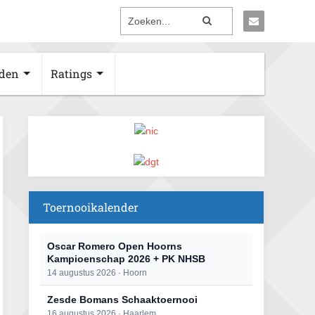
den
Ratings
Toernooikalender
Oscar Romero Open Hoorns
Kampioenschap 2026 + PK NHSB
14 augustus 2026 · Hoorn
Zesde Bomans Schaaktoernooi
16 augustus 2026 · Haarlem