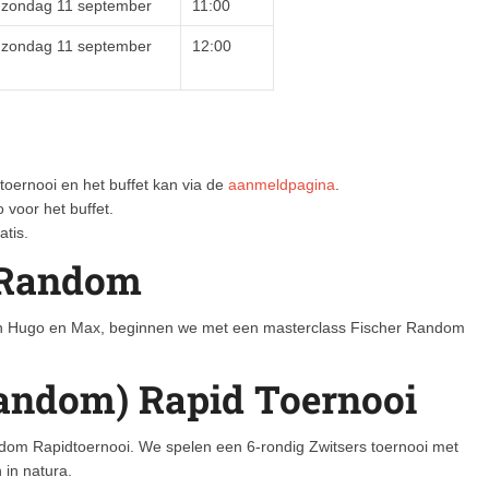
zondag 11 september
11:00
zondag 11 september
12:00
oernooi en het buffet kan via de
aanmeldpagina
.
 voor het buffet.
atis.
 Random
ussen Hugo en Max, beginnen we met een masterclass Fischer Random
Random) Rapid Toernooi
dom Rapidtoernooi. We spelen een 6-rondig Zwitsers toernooi met
 in natura.