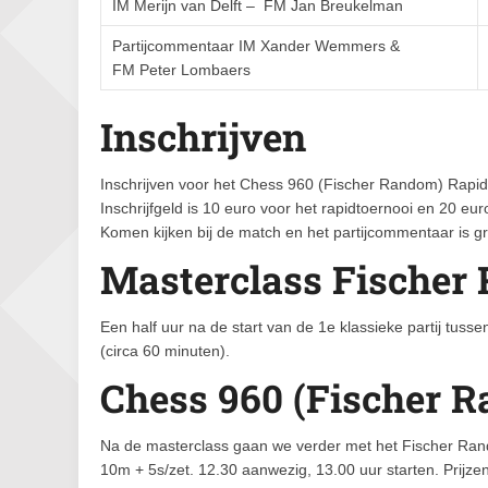
IM Merijn van Delft – FM Jan Breukelman
Partijcommentaar IM Xander Wemmers &
FM Peter Lombaers
Inschrijven
Inschrijven voor het Chess 960 (Fischer Random) Rapidt
Inschrijfgeld is 10 euro voor het rapidtoernooi en 20 euro
Komen kijken bij de match en het partijcommentaar is gr
Masterclass Fischer
Een half uur na de start van de 1e klassieke partij t
(circa 60 minuten).
Chess 960 (Fischer 
Na de masterclass gaan we verder met het Fischer Ran
10m + 5s/zet. 12.30 aanwezig, 13.00 uur starten. Prijzen