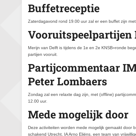
Buffetreceptie
Zaterdagavond rond 19.00 uur zal er een buffet zijn met
Vooruitspeelpartijen
Merijn van Delft is tijdens de 1e en 2e KNSB=ronde bege
partijen vooruit.
Partijcommentaar I
Peter Lombaers
Zondag zal een relaxte dag zijn, met (offline) parti
12.00 uur.
Mede mogelijk door
Deze activiteiten worden mede mogelijk gemaakt door b
schakend Utrecht, IA Arno Eliëns, een team van vrijwill