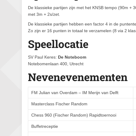
De klassieke partijen zijn met het KNSB tempo (90m + 30
met 3m + 2s/zet.
De klassieke partijen hebben een factor 4 in de puntentell
Zo zijn er 16 punten in totaal te verzamelen (8 via 2 klassi
Speellocatie
SV Paul Keres:
De Noteboom
Notebomenlaan 400, Utrecht
Nevenevenementen
FM Julian van Overdam – IM Merijn van Delft
Masterclass Fischer Random
Chess 960 (Fischer Random) Rapidtoernooi
Buffetreceptie