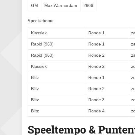
GM
Max Warmerdam
2606
Speelschema
Klassiek
Ronde 1
z
Rapid (960)
Ronde 1
z
Rapid (960)
Ronde 2
z
Klassiek
Ronde 2
z
Blitz
Ronde 1
z
Blitz
Ronde 2
z
Blitz
Ronde 3
z
Blitz
Ronde 4
z
Speeltempo & Puntent