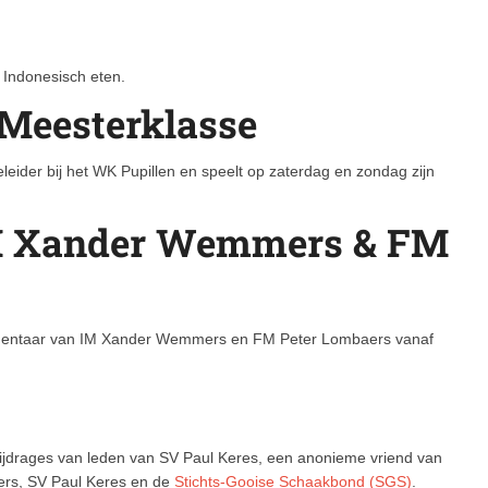
 Indonesisch eten.
 Meesterklasse
leider bij het WK Pupillen en speelt op zaterdag en zondag zijn
M Xander Wemmers & FM
jcommentaar van IM Xander Wemmers en FM Peter Lombaers vanaf
ijdrages van leden van SV Paul Keres, een anonieme vriend van
igers, SV Paul Keres en de
Stichts-Gooise Schaakbond (SGS)
.