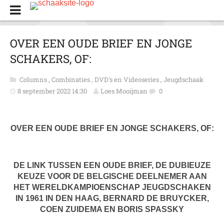
OVER EEN OUDE BRIEF EN JONGE
SCHAKERS, OF:
Columns
,
Combinaties
,
DVD's en Videoseries
,
Jeugdschaak
8 september 2022 14:30
Loes Mooijman
0
OVER EEN OUDE BRIEF EN JONGE SCHAKERS, OF:
DE LINK TUSSEN EEN OUDE BRIEF, DE DUBIEUZE
KEUZE VOOR DE BELGISCHE
DEELNEMER AAN
HET WERELDKAMPIOENSCHAP JEUGDSCHAKEN
IN 1961 IN DEN HAAG, BERNARD DE BRUYCKER,
COEN ZUIDEMA EN BORIS SPASSKY