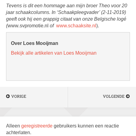
Tevens is dit een hommage aan mijn broer Theo voor 20
jaar schaakcolumns. In ‘Schaakpleegvader’ (2-11-2019)
geeft ook hij een grappig citaat van onze Belgische logé
(
www
.
svpromotie.nl
of
www.schaaksite.nl
).
Over Loes Mooijman
Bekijk alle artikelen van Loes Mooijman
VORIGE
VOLGENDE
Alleen
geregistreerde
gebruikers kunnen een reactie
achterlaten.