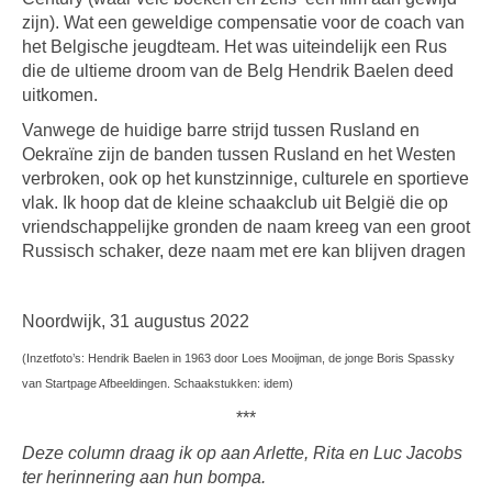
zijn). Wat een geweldige compensatie voor de coach van
het Belgische jeugdteam. Het was uiteindelijk een Rus
die de ultieme droom van de Belg Hendrik Baelen deed
uitkomen.
Vanwege de huidige barre strijd tussen Rusland en
Oekraïne zijn de banden tussen Rusland en het Westen
verbroken, ook op het kunstzinnige, culturele en sportieve
vlak. Ik hoop dat de kleine schaakclub uit België die op
vriendschappelijke gronden de naam kreeg van een groot
Russisch schaker, deze naam met ere kan blijven dragen
Noordwijk, 31 augustus 2022
(Inzetfoto’s: Hendrik Baelen in 1963 door Loes Mooijman, de jonge Boris Spassky
van Startpage Afbeeldingen. Schaakstukken: idem)
***
D
eze column draag ik op aan Arlette, Rita en Luc Jacobs
ter herinnering aan hun bompa.