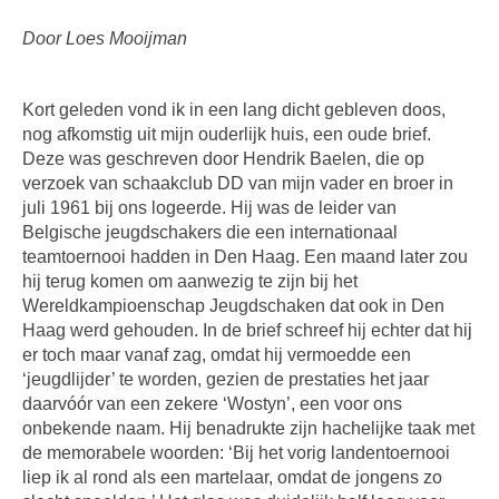
Door Loes Mooijman
Kort geleden vond ik in een lang dicht gebleven doos,
nog afkomstig uit mijn ouderlijk huis, een oude brief.
Deze was geschreven door Hendrik Baelen, die op
verzoek van schaakclub DD van mijn vader en broer in
juli 1961 bij ons logeerde. Hij was de leider van
Belgische jeugdschakers die een internationaal
teamtoernooi hadden in Den Haag. Een maand later zou
hij terug komen om aanwezig te zijn bij het
Wereldkampioenschap Jeugdschaken dat ook in Den
Haag werd gehouden. In de brief schreef hij echter dat hij
er toch maar vanaf zag, omdat hij vermoedde een
‘jeugdlijder’ te worden, gezien de prestaties het jaar
daarvóór van een zekere ‘Wostyn’, een voor ons
onbekende naam. Hij benadrukte zijn hachelijke taak met
de memorabele woorden: ‘Bij het vorig landentoernooi
liep ik al rond als een martelaar, omdat de jongens zo