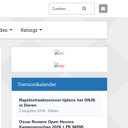
den
Ratings
Toernooikalender
Rapidschaaktoernooi tijdens het ONJK
in Dieren
2 augustus 2026 · Dieren
Oscar Romero Open Hoorns
Kampioenschap 2026 + PK NHSB