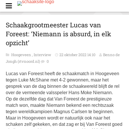
Schaakgrootmeester Lucas van
Foreest: ‘Niemann is absurd, in elk
opzicht’
Hoogeveen
,
Interview
22 oktober 2022 14:10
Benno de
Jongh (rtvnoord.nl)
0
Lucas van Foreest heeft de schaakmatch in Hoogeveen
tegen Luke McShane met 4-2 gewonnen, maar het
gesprek van de dag binnen de schaakwereld blijft de rel
over de vermeende valsspeler Hans Moke Niemann.
Op de dezelfde dag dat Van Foreest de prestigieuze
match won, maakte Niemann bekend een rechtszaak
tegen wereldkampioen Magnus Carlsen te beginnen.
Maar in Hoogeveen wordt er natuurlijk ook naar het
schaken zelf gekeken, en dat zag er bij Van Foreest goed