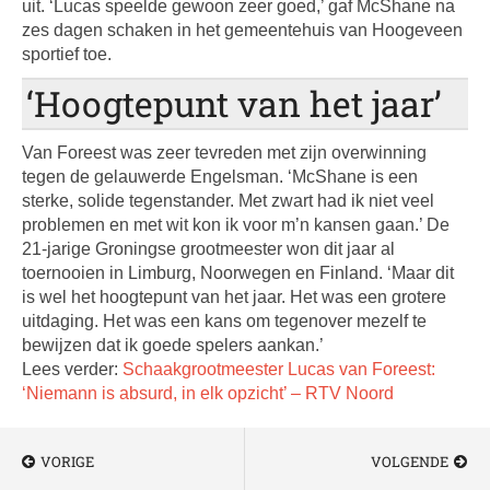
uit. ‘Lucas speelde gewoon zeer goed,’ gaf McShane na
zes dagen schaken in het gemeentehuis van Hoogeveen
sportief toe.
‘Hoogtepunt van het jaar’
Van Foreest was zeer tevreden met zijn overwinning
tegen de gelauwerde Engelsman. ‘McShane is een
sterke, solide tegenstander. Met zwart had ik niet veel
problemen en met wit kon ik voor m’n kansen gaan.’ De
21-jarige Groningse grootmeester won dit jaar al
toernooien in Limburg, Noorwegen en Finland. ‘Maar dit
is wel het hoogtepunt van het jaar. Het was een grotere
uitdaging. Het was een kans om tegenover mezelf te
bewijzen dat ik goede spelers aankan.’
Lees verder:
Schaakgrootmeester Lucas van Foreest:
‘Niemann is absurd, in elk opzicht’ – RTV Noord
VORIGE
VOLGENDE