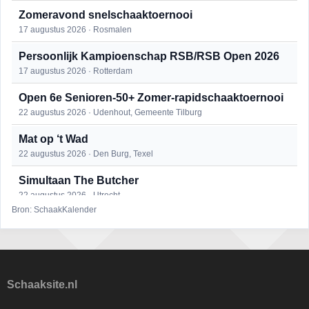
Zomeravond snelschaaktoernooi
17 augustus 2026 · Rosmalen
Persoonlijk Kampioenschap RSB/RSB Open 2026
17 augustus 2026 · Rotterdam
Open 6e Senioren-50+ Zomer-rapidschaaktoernooi
22 augustus 2026 · Udenhout, Gemeente Tilburg
Mat op ‘t Wad
22 augustus 2026 · Den Burg, Texel
Simultaan The Butcher
22 augustus 2026 · Utrecht
Bron: SchaakKalender
2e Utrechts kroegloperstoernooi
23 augustus 2026 · Utrecht
Open Eemlandtoernooi 2026
25 augustus 2026 · Bunschoten-Spakenburg
Schaaksite.nl
DSC Girls Night