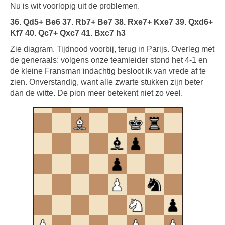
Nu is wit voorlopig uit de problemen.
36. Qd5+ Be6 37. Rb7+ Be7 38. Rxe7+ Kxe7 39. Qxd6+
Kf7 40. Qc7+ Qxc7 41. Bxc7 h3
Zie diagram. Tijdnood voorbij, terug in Parijs. Overleg met
de generaals: volgens onze teamleider stond het 4-1 en
de kleine Fransman indachtig besloot ik van vrede af te
zien. Onverstandig, want alle zwarte stukken zijn beter
dan de witte. De pion meer betekent niet zo veel.