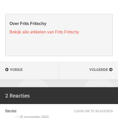
Over Frits Fritschy
Bekijk alle artikelen van Frits Fritschy
VORIGE
VOLGENDE
2 Reacties
fmrini
LOGIN OM TE REAGEREN
25 november 2022