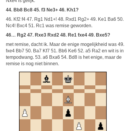
Nxe4 is gelijk.
44. Bb8 Bc8 45. f3 Ne3+ 46. Kh1?
46. Kf2 f4 47. Rg1 Nd1+! 48. Rxd1 Rg2+ 49. Ke1 Ba6 50.
Nc4! Bxc4 51. Rc1 was remise geworden.
46… Rg2 47. Rxe3 Rxd2 48. Re1 fxe4 49. Bxe5?
met remise, dacht ik. Maar de enige mogelijkheid was 49.
fxe4 Bb7 50. Ba7 Kf7 51. Bb6 Ke6 52. a5 Ra2 en wit is in
tempodwang. 53. a6 Bxa6 54. Bd8 is het enige, maar de
remise is nog niet binnen.