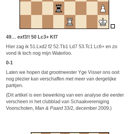
49… exf3!! 50 Lc3+ Kf7
Hier zag ik 51.Lxd2 f2 52.Tb1 Ld7 53.Tc1 Lc6+ en zo
vond ik toch nog mijn Waterloo.
0-1
Laten we hopen dat grootmeester Yge Visser ons ooit
nog plezier kan verschaffen met meer van dergelijke
partijen.
(Dit artikel is een bewerking van een analyse die eerder
verscheen in het clubblad van Schaakvereniging
Voorschoten,
Man & Paard
33/2, december 2009.)