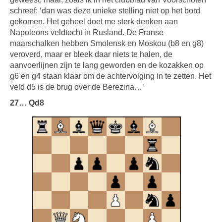
schreef: ‘dan was deze unieke stelling niet op het bord
gekomen. Het geheel doet me sterk denken aan
Napoleons veldtocht in Rusland. De Franse
maarschalken hebben Smolensk en Moskou (b8 en g8)
veroverd, maar er bleek daar niets te halen, de
aanvoerlijnen zijn te lang geworden en de kozakken op
g6 en g4 staan klaar om de achtervolging in te zetten. Het
veld d5 is de brug over de Berezina…’
27… Qd8