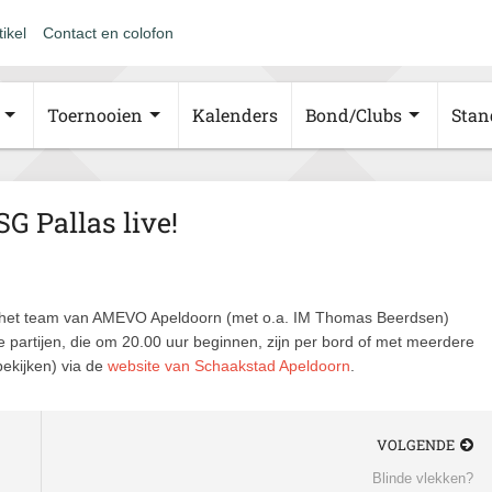
tikel
Contact en colofon
Toernooien
Kalenders
Bond/Clubs
Stan
 Pallas live!
t het team van AMEVO Apeldoorn (met o.a. IM Thomas Beerdsen)
 partijen, die om 20.00 uur beginnen, zijn per bord of met meerdere
bekijken) via de
website van Schaakstad Apeldoorn
.
VOLGENDE
Blinde vlekken?