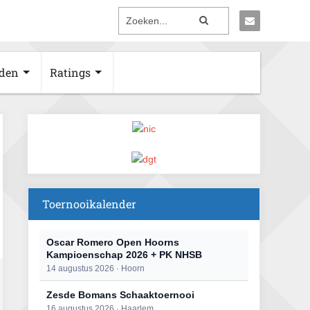
den
Ratings
Toernooikalender
Oscar Romero Open Hoorns
Kampioenschap 2026 + PK NHSB
14 augustus 2026 · Hoorn
Zesde Bomans Schaaktoernooi
16 augustus 2026 · Haarlem