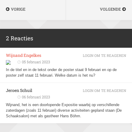
VORIGE
VOLGENDE
2 Reacties
Wijnand Engelkes
LOGIN OM TE REAGEREN
05 februari 2023
In de titel en in de tekst onder de poster staat 9 februari en op de
poster zelf staat 11 februari. Welke datum is het nu?
Jeroen Schuil
LOGIN OM TE REAGEREN
06 februari 2023
Wijnand, het is een doorlopende Expositie waarbij op verschillende
zaterdagen (zoals 11 februari) diverse activiteiten gepland staan (De
Schaaksalon) met als gastheer Hans Böhm.