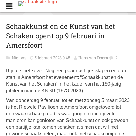
Schaakkunst en de Kunst van het
Schaken opent op 9 februari in
Amersfoort
Nieuws
5 februari 2023 9:45
Hans van Doorn
2
Bijna is het zover. Nog een paar nachtjes slapen en dan
start in Amersfoort het evenement: “Schaakkunst en de
Kunst van het Schaken” in het kader van het 150-jarig
jubileum van de KNSB (1873-2023).
Van donderdag 9 februari tot en met zondag 5 maart 2023
is het Rietveld Paviljoen te Amersfoort omgetoverd tot
een waar schaakparadijs waar jong en oud op vele
manieren kan genieten van Schaakkunst en ook gewoon
een partijtje kan komen schaken als men dat wil met
gewone schaakspelen, maar ook met schaakcomputers