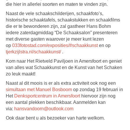
die hier in allerlei soorten en maten te vinden zijn.
Naast de vele schaakschilderijen, schaakfoto’s,
historische schaaktafels, schaakstukken en schaakfilms
die er te bewonderen zijn, zal gastheer Hans Bohm
iedere zaterdagmiddag “De Schaaksalon” presenteren
met diverse gasten waarover je meer kunt lezen
op
033fotostad.com/exposities/#schaakkunst
en op
tjerkzijlstra.nl/schaakkunst/
.
Kom naar Het Rietveld Paviljoen in Amersfoort en geniet
van alles wat Schaakkunst en de Kunst van het Schaken
zo leuk maakt!
Naast al dit moois is er als extra activiteit ook nog een
simultaan met Manuel Bosboom
op zondag 19 februari in
Het
Denksportcentrum in Amersfoort
hiervoor zijn nog
een aantal plekken beschikbaar. Aanmelden kan
via:
hansvandoorn@outlook.com
Ook daar bent u als bezoeker van harte welkom.