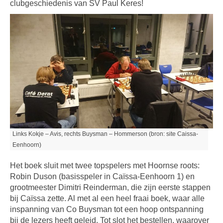
clubgeschiedenis van SV Paul Keres!
Links Kokje – Avis, rechts Buysman – Hommerson (bron: site Caissa-
Eenhoorn)
Het boek sluit met twee topspelers met Hoornse roots:
Robin Duson (basisspeler in Caïssa-Eenhoorn 1) en
grootmeester Dimitri Reinderman, die zijn eerste stappen
bij Caïssa zette. Al met al een heel fraai boek, waar alle
inspanning van Co Buysman tot een hoop ontspanning
bij de lezers heeft geleid. Tot slot het bestellen, waarover