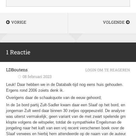
VORIGE
VOLGENDE
1 Reactie
LDBoutens
LOGIN OM TE REAGEREN
08 februari 2023
Leuk! Daar hebben we in de Databalk-tijd nog eens huis gehouden.
Ergens rond 2006 zoiets denk ik.
Overigens daar de schaakquote van de eeuw gehoord;
In de 1e bord partij Zult-Sadler kwam daar een Slaaf op het bord, en
jongeman Zult werd daar binnen 30 zetjes opgepeuzeld. De analyse
was uiterst vermakelijk; geen variant van de met zwart spelende gm
klopte volgens de witspeler, totdat de sympathieke Engelsman de
jongeling naar het kaft van een vrij recent verschenen boek over de
Slaaf verwees en hierbij hem attendeerde op de naam van de auteur.