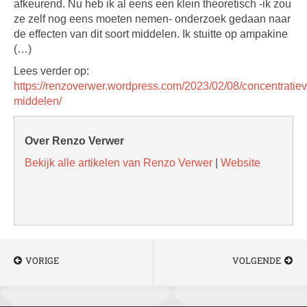
afkeurend. Nu heb ik al eens een klein theoretisch -ik zou
ze zelf nog eens moeten nemen- onderzoek gedaan naar
de effecten van dit soort middelen. Ik stuitte op ampakine
(…)
Lees verder op:
https://renzoverwer.wordpress.com/2023/02/08/concentratie
middelen/
Over Renzo Verwer
Bekijk alle artikelen van Renzo Verwer
|
Website
VORIGE
VOLGENDE