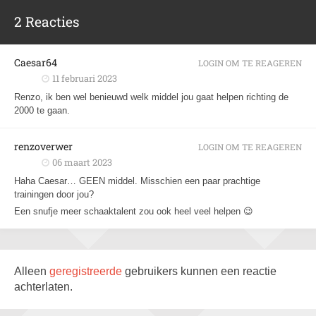
2 Reacties
Caesar64
LOGIN OM TE REAGEREN
11 februari 2023
Renzo, ik ben wel benieuwd welk middel jou gaat helpen richting de
2000 te gaan.
renzoverwer
LOGIN OM TE REAGEREN
06 maart 2023
Haha Caesar… GEEN middel. Misschien een paar prachtige
trainingen door jou?
Een snufje meer schaaktalent zou ook heel veel helpen 😉
Alleen
geregistreerde
gebruikers kunnen een reactie
achterlaten.