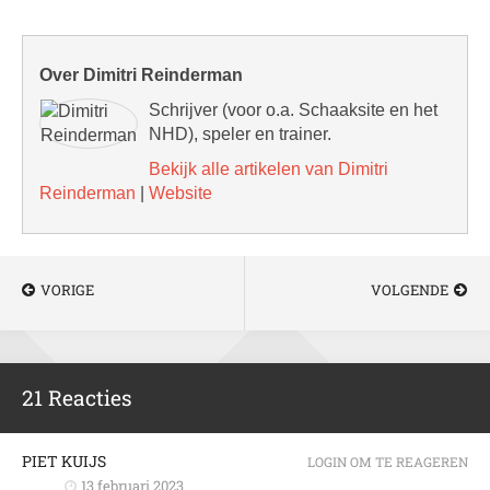
Over Dimitri Reinderman
Schrijver (voor o.a. Schaaksite en het
NHD), speler en trainer.
Bekijk alle artikelen van Dimitri
Reinderman
|
Website
VORIGE
VOLGENDE
21 Reacties
PIET KUIJS
LOGIN OM TE REAGEREN
13 februari 2023