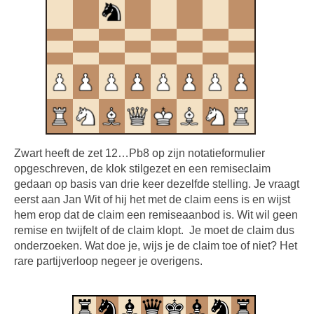
Zwart heeft de zet 12…Pb8 op zijn notatieformulier
opgeschreven, de klok stilgezet en een remiseclaim
gedaan op basis van drie keer dezelfde stelling. Je vraagt
eerst aan Jan Wit of hij het met de claim eens is en wijst
hem erop dat de claim een remiseaanbod is. Wit wil geen
remise en twijfelt of de claim klopt. Je moet de claim dus
onderzoeken. Wat doe je, wijs je de claim toe of niet? Het
rare partijverloop negeer je overigens.