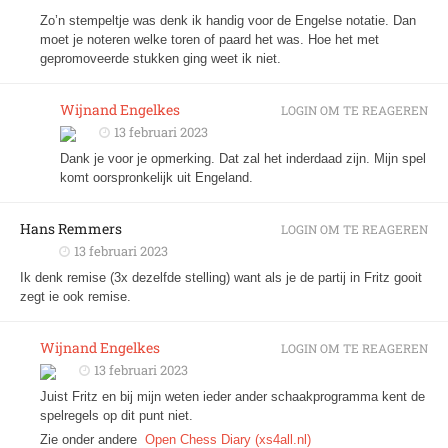
Zo’n stempeltje was denk ik handig voor de Engelse notatie. Dan
moet je noteren welke toren of paard het was. Hoe het met
gepromoveerde stukken ging weet ik niet.
Wijnand Engelkes
LOGIN OM TE REAGEREN
13 februari 2023
Dank je voor je opmerking. Dat zal het inderdaad zijn. Mijn spel
komt oorspronkelijk uit Engeland.
Hans Remmers
LOGIN OM TE REAGEREN
13 februari 2023
Ik denk remise (3x dezelfde stelling) want als je de partij in Fritz gooit
zegt ie ook remise.
Wijnand Engelkes
LOGIN OM TE REAGEREN
13 februari 2023
Juist Fritz en bij mijn weten ieder ander schaakprogramma kent de
spelregels op dit punt niet.
Zie onder andere
Open Chess Diary (xs4all.nl)