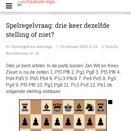
Spelregelvraag: drie keer dezelfde
stelling of niet?
Spelregels en arbitrage
13 februari 2023 12:24
Dimitri
Reinderman
21
Stel, je bent arbiter. In de partij tussen Jan Wit en Kees
Zwart is na de zetten 1. Pf3 Pf6 2. Pg1 Pg8 3. Pf3 Pf6 4.
Pd4 Pd5 5. Pb5 Pb4 6. P1c3 P8c6 7. Pe4 Pe5 8. Pg5
Pg4 9. Pf3 Pf6 10. Pg1 Pg8 11. Pc3 Pc6 12. Pb1 de
volgende stelling ontstaan: