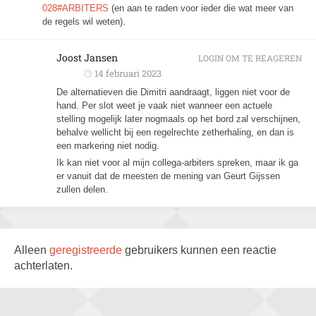
028#ARBITERS
(en aan te raden voor ieder die wat meer van
de regels wil weten).
Joost Jansen
LOGIN OM TE REAGEREN
14 februari 2023
De alternatieven die Dimitri aandraagt, liggen niet voor de
hand. Per slot weet je vaak niet wanneer een actuele
stelling mogelijk later nogmaals op het bord zal verschijnen,
behalve wellicht bij een regelrechte zetherhaling, en dan is
een markering niet nodig.
Ik kan niet voor al mijn collega-arbiters spreken, maar ik ga
er vanuit dat de meesten de mening van Geurt Gijssen
zullen delen.
Alleen
geregistreerde
gebruikers kunnen een reactie
achterlaten.