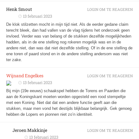
Henk Smout
LOGIN OM TE REAGEREN
13 februari 2023
De klok stilzetten mocht in mijn tijd niet. Als de eerder gedane claim
terecht bleek, dan had vallen van de vlag tijdens het onderzoek geen
invloed. Verder was van belang of de stukken dezelfde mogelijkheden
hadden, als in de ene stelling nog rokeren mogelijk was en in de
andere niet, dan was dat niet dezelfde stelling. Of in de ene stelling de
ene toren of paard stond en in de andere stelling andersom was niet
ter zake.
Wijnand Engelkes
LOGIN OM TE REAGEREN
13 februari 2023
Bij mijn (19e eeuws) schaakspel hebben de Torens en Paarden die
aan de Koningskant moeten worden opgesteld een rood stempeltje
met een Koning. Niet dat dat een andere functie geeft aan die
stukken, maar men vond het destijds blijkbaar belangrijk. Gek genoeg
hebben de Lopers en pionnen niet zo’n identiteit.
Jeroen Makkinje
LOGIN OM TE REAGEREN
13 februari 2023