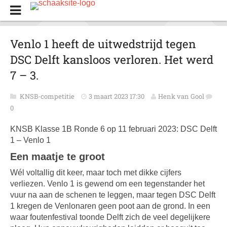
Venlo 1 heeft de uitwedstrijd tegen
DSC Delft kansloos verloren. Het werd
7 – 3.
KNSB-competitie
3 maart 2023 17:30
Henk van Gool
0
KNSB Klasse 1B Ronde 6 op 11 februari 2023: DSC Delft
1 – Venlo 1
Een maatje te groot
Wél voltallig dit keer, maar toch met dikke cijfers
verliezen. Venlo 1 is gewend om een tegenstander het
vuur na aan de schenen te leggen, maar tegen DSC Delft
1 kregen de Venlonaren geen poot aan de grond. In een
waar foutenfestival toonde Delft zich de veel degelijkere