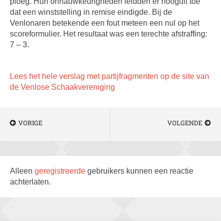
ploeg. Hun onnauwkeurigheden leidden er hooguit toe
dat een winststelling in remise eindigde. Bij de
Venlonaren betekende een fout meteen een nul op het
scoreformulier. Het resultaat was een terechte afstraffing:
7 – 3.
Lees het hele verslag met partijfragmenten op de site van
de Venlose Schaakvereniging
VORIGE
VOLGENDE
Alleen
geregistreerde
gebruikers kunnen een reactie
achterlaten.