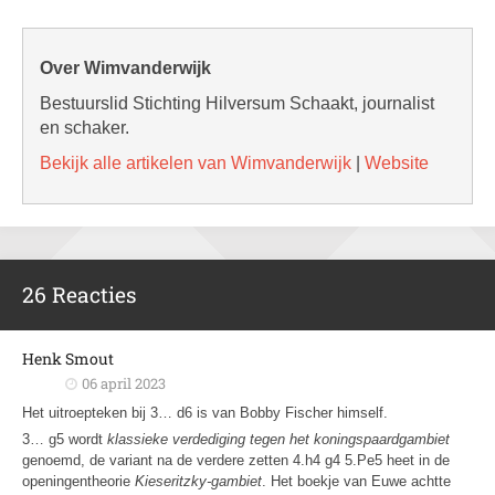
Over Wimvanderwijk
Bestuurslid Stichting Hilversum Schaakt, journalist
en schaker.
Bekijk alle artikelen van Wimvanderwijk
|
Website
26 Reacties
Henk Smout
06 april 2023
Het uitroepteken bij 3… d6 is van Bobby Fischer himself.
3… g5 wordt
klassieke verdediging tegen het koningspaardgambiet
genoemd, de variant na de verdere zetten 4.h4 g4 5.Pe5 heet in de
openingentheorie
Kieseritzky-gambiet
. Het boekje van Euwe achtte