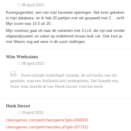
08 april 2023
Koningsgambiet, een van mijn favoriete openingen. Net even gekeken
in mijn database, en ik heb 20 partijen met wit gespeeld met 2. .. exf4.
Mijn score was 15.5 uit 20.
Mijn voorkeur gaat uit naar de varianten met 3.Lc4, die zijn wat minder
uitgeanalyseerd, en zeker op onderbond niveau leuk zat. Ook kom je
met Weens nog wel eens in dit soort stellingen.
Wim Weehuizen
08 april 2023
Euwe schrijft inderdaad: Quaade, de uitvinder van dit
gambiet, was een Hollands (sic) zeekapitein. Dat Quaade een
Deen was, hoorde ik van Henk Smout voor het eerst.
Henk Smout
19 april 2023
chessgames.com/perl/chessgame?gid=2458303
chessgames.com/perl/chesslike.pl?gid=2077312