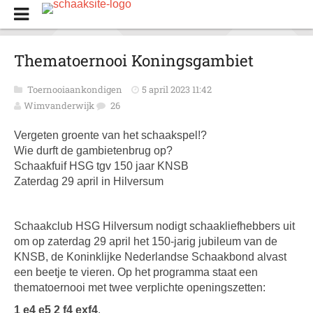
Thematoernooi Koningsgambiet
Toernooiaankondigen
5 april 2023 11:42
Wimvanderwijk
26
Vergeten groente van het schaakspel!?
Wie durft de gambietenbrug op?
Schaakfuif HSG tgv 150 jaar KNSB
Zaterdag 29 april in Hilversum
Schaakclub HSG Hilversum nodigt schaakliefhebbers uit
om op zaterdag 29 april het 150-jarig jubileum van de
KNSB, de Koninklijke Nederlandse Schaakbond alvast
een beetje te vieren. Op het programma staat een
thematoernooi met twee verplichte openingszetten:
1 e4 e5 2 f4 exf4
.