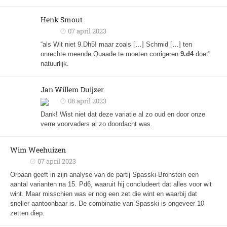
Henk Smout
07 april 2023
“als Wit niet 9.Dh5! maar zoals […] Schmid […] ten
onrechte meende Quaade te moeten corrigeren
9.d4
doet”
natuurlijk.
Jan Willem Duijzer
08 april 2023
Dank! Wist niet dat deze variatie al zo oud en door onze
verre voorvaders al zo doordacht was.
Wim Weehuizen
07 april 2023
Orbaan geeft in zijn analyse van de partij Spasski-Bronstein een
aantal varianten na 15. Pd6, waaruit hij concludeert dat alles voor wit
wint. Maar misschien was er nog een zet die wint en waarbij dat
sneller aantoonbaar is. De combinatie van Spasski is ongeveer 10
zetten diep.