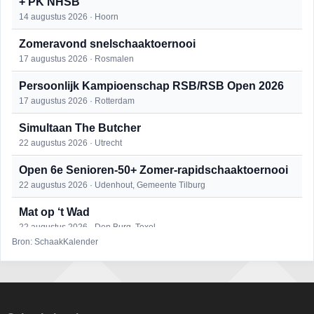
+ PK NHSB
14 augustus 2026 · Hoorn
Zomeravond snelschaaktoernooi
17 augustus 2026 · Rosmalen
Persoonlijk Kampioenschap RSB/RSB Open 2026
17 augustus 2026 · Rotterdam
Simultaan The Butcher
22 augustus 2026 · Utrecht
Open 6e Senioren-50+ Zomer-rapidschaaktoernooi
22 augustus 2026 · Udenhout, Gemeente Tilburg
Mat op ‘t Wad
22 augustus 2026 · Den Burg, Texel
Bron: SchaakKalender
2e Utrechts kroegloperstoernooi
23 augustus 2026 · Utrecht
Open Eemlandtoernooi 2026
25 augustus 2026 · Bunschoten-Spakenburg