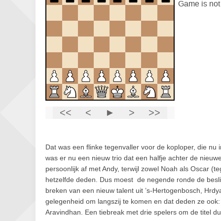
Dat was een flinke tegenvaller voor de koploper, die n
was er nu een nieuw trio dat een halfje achter de nieuw
persoonlijk af met Andy, terwijl zowel Noah als Oscar (t
hetzelfde deden. Dus moest de negende ronde de besliss
breken van een nieuw talent uit ’s-Hertogenbosch, Hrdy
gelegenheid om langszij te komen en dat deden ze ook:
Aravindhan. Een tiebreak met drie spelers om de titel du