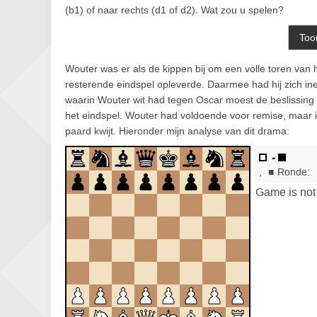
(b1) of naar rechts (d1 of d2). Wat zou u spelen?
Wouter was er als de kippen bij om een volle toren van 
resterende eindspel opleverde. Daarmee had hij zich inee
waarin Wouter wit had tegen Oscar moest de beslissing 
het eindspel. Wouter had voldoende voor remise, maar 
paard kwijt. Hieronder mijn analyse van dit drama: