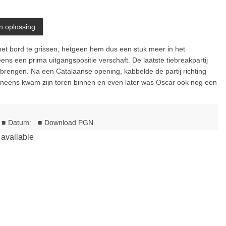
het bord te grissen, hetgeen hem dus een stuk meer in het
ns een prima uitgangspositie verschaft. De laatste tiebreakpartij
brengen. Na een Catalaanse opening, kabbelde de partij richting
ineens kwam zijn toren binnen en even later was Oscar ook nog een