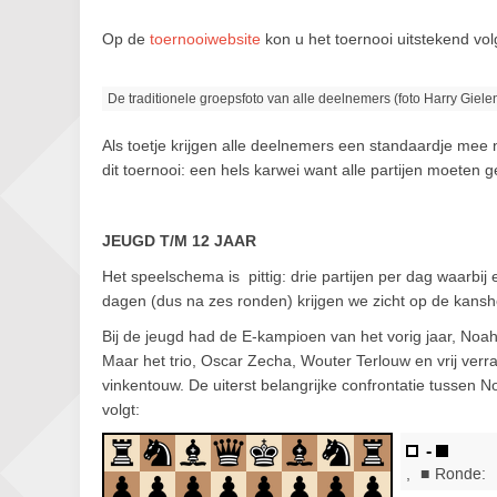
Op de
toernooiwebsite
kon u het toernooi uitstekend volg
De traditionele groepsfoto van alle deelnemers (foto Harry Giele
Als toetje krijgen alle deelnemers een standaardje mee
dit toernooi: een hels karwei want alle partijen moeten ge
JEUGD T/M 12 JAAR
Het speelschema is pittig: drie partijen per dag waarbij 
dagen (dus na zes ronden) krijgen we zicht op de kans
Bij de jeugd had de E-kampioen van het vorig jaar, Noa
Maar het trio, Oscar Zecha, Wouter Terlouw en vrij verr
vinkentouw. De uiterst belangrijke confrontatie tussen 
volgt: