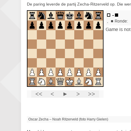
De paring leverde de partij Zecha-Ritzerveld op. Die w
Oscar Zecha – Noah Ritzerveld (foto Harry Gielen)