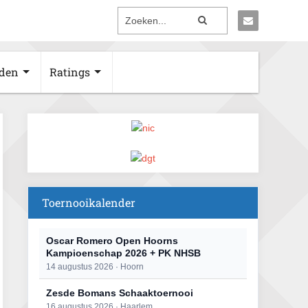
den
Ratings
Toernooikalender
Oscar Romero Open Hoorns
Kampioenschap 2026 + PK NHSB
14 augustus 2026 · Hoorn
Zesde Bomans Schaaktoernooi
16 augustus 2026 · Haarlem