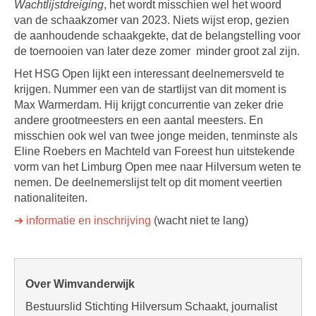
Wachtlijstdreiging
, het wordt misschien wel het woord
van de schaakzomer van 2023. Niets wijst erop, gezien
de aanhoudende schaakgekte, dat de belangstelling voor
de toernooien van later deze zomer minder groot zal zijn.
Het HSG Open lijkt een interessant deelnemersveld te
krijgen. Nummer een van de startlijst van dit moment is
Max Warmerdam. Hij krijgt concurrentie van zeker drie
andere grootmeesters en een aantal meesters. En
misschien ook wel van twee jonge meiden, tenminste als
Eline Roebers en Machteld van Foreest hun uitstekende
vorm van het Limburg Open mee naar Hilversum weten te
nemen. De deelnemerslijst telt op dit moment veertien
nationaliteiten.
➔ informatie en inschrijving
(wacht niet te lang)
Over Wimvanderwijk
Bestuurslid Stichting Hilversum Schaakt, journalist