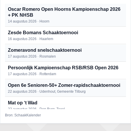
Oscar Romero Open Hoorns Kampioenschap 2026
+ PK NHSB
14 augustus 2026 · Hoorn
Zesde Bomans Schaaktoernooi
16 augustus 2026 · Haarlem
Zomeravond snelschaaktoernooi
17 augustus 2026 · Rosmalen
Persoonlijk Kampioenschap RSB/RSB Open 2026
17 augustus 2026 · Rotterdam
Open 6e Senioren-50+ Zomer-rapidschaaktoernooi
22 augustus 2026 · Udenhout, Gemeente Tilburg
Mat op ‘t Wad
22 augustus 2026 · Den Burg, Texel
Bron: SchaakKalender
Simultaan The Butcher
22 augustus 2026 · Utrecht