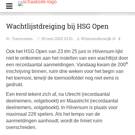
Wachtlijstdreiging bij HSG Open
Toernooien
30 mei 2023 23:51
Wimvanderwijk
4
Ook het HSG Open van 23 t/m 25 juni in Hilversum lijkt
niet te ontkomen aan het instellen van een wachtlijst door
e
een recordaantal aanmeldingen. Vandaag kwam de 200
inschrijving binnen, ruim drie weken voor het begin van
het toernooi, terwijl de toernooifolder nog niet eens is
gedrukt.
Een trend tekent zich af, na Utrecht (recordaantal
deelnemers, volgeboekt) en Maastricht (recordaantal
deelnemers, volgeboekt). In Hilversum is plaats voor
maximaal 228 spelers. Als het tempo van de
aanmeldingen aanhoudt, wordt de limiet ruim
overschreden.