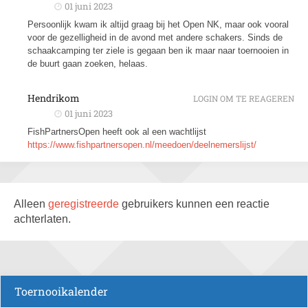
01 juni 2023
Persoonlijk kwam ik altijd graag bij het Open NK, maar ook vooral
voor de gezelligheid in de avond met andere schakers. Sinds de
schaakcamping ter ziele is gegaan ben ik maar naar toernooien in
de buurt gaan zoeken, helaas.
Hendrikom
LOGIN OM TE REAGEREN
01 juni 2023
FishPartnersOpen heeft ook al een wachtlijst
https://www.fishpartnersopen.nl/meedoen/deelnemerslijst/
Alleen
geregistreerde
gebruikers kunnen een reactie
achterlaten.
Toernooikalender