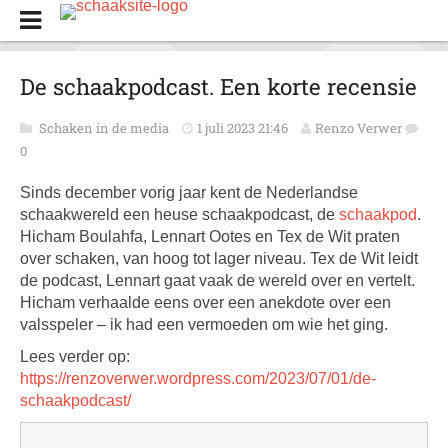
De schaakpodcast. Een korte recensie
Schaken in de media
1 juli 2023 21:46
Renzo Verwer
0
Sinds december vorig jaar kent de Nederlandse
schaakwereld een heuse schaakpodcast, de
schaakpod
.
Hicham Boulahfa, Lennart Ootes en Tex de Wit praten
over schaken, van hoog tot lager niveau. Tex de Wit leidt
de podcast, Lennart gaat vaak de wereld over en vertelt.
Hicham verhaalde eens over een anekdote over een
valsspeler – ik had een vermoeden om wie het ging.
Lees verder op:
https://renzoverwer.wordpress.com/2023/07/01/de-
schaakpodcast/