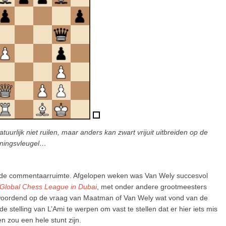
tuurlijk niet ruilen, maar anders kan zwart vrijuit uitbreiden op de
ningsvleugel…
in de commentaarruimte. Afgelopen weken was Van Wely succesvol
Global Chess League in Dubai
, met onder andere grootmeesters
twoordend op de vraag van Maatman of Van Wely wat vond van de
e stelling van L’Ami te werpen om vast te stellen dat er hier iets mis
n zou een hele stunt zijn.