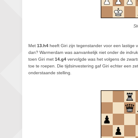
St
Met
13.h4
heeft Giri zijn tegenstander voor een lastige
dan? Warmerdam was aanvankelijk niet onder de indruk 
toen Giri met
14.g4
vervolgde was het volgens de zwart
toe te roepen. Die tijdsinvestering gaf Giri echter een z
onderstaande stelling.