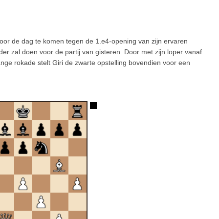
 voor de dag te komen tegen de 1.e4-opening van zijn ervaren
der zal doen voor de partij van gisteren. Door met zijn loper vanaf
ange rokade stelt Giri de zwarte opstelling bovendien voor een