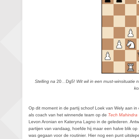
Stelling na
20…Dg5!
Wit wil in een must-winsituatie na
ko
Op dit moment in de partij schoof Loek van Wely aan 
als coach van het winnende team op de
Tech Mahindra 
Levon Aronian en Kateryna Lagno in de gelederen. An
partijen van vandaag, hoefde hij maar een halve blik op d
was gegaan voor de routinier. Hier nog een punt uitslepe