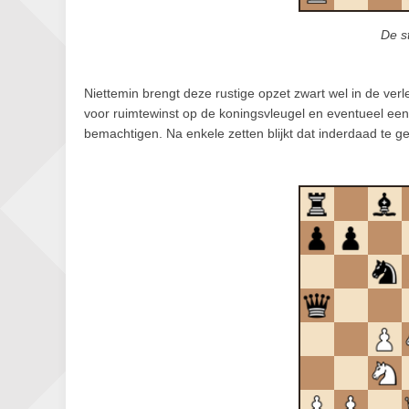
De s
Niettemin brengt deze rustige opzet zwart wel in de ver
voor ruimtewinst op de koningsvleugel en eventueel een
bemachtigen. Na enkele zetten blijkt dat inderdaad te g