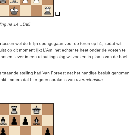
lling na 14…Da5
tussen wel de h-lijn opengegaan voor de toren op h1, zodat wit
st op dit moment lijkt L’Ami het echter te heet onder de voeten te
kansen liever in een uitputtingsslag wil zoeken in plaats van de boel
onderstaande stelling had Van Foreest net het handige besluit genomen
aakt immers dat hier geen sprake is van
overextension