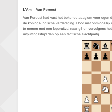
L’Ami—Van Foreest
Van Foreest had vast het bekende adagium voor ogen d
de konings-Indische verdediging. Door niet onmiddellijk
te nemen met een loperuitval naar g5 en vervolgens het s
uitputtingsstrijd dan op een tactische slachtpartij.