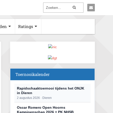
den
Ratings
Toernooikalender
Rapidschaaktoernooi tijdens het ONJK
in Dieren
2 augustus 2026 · Dieren
Oscar Romero Open Hoorns
Kampioenschap 2026 + PK NHSB