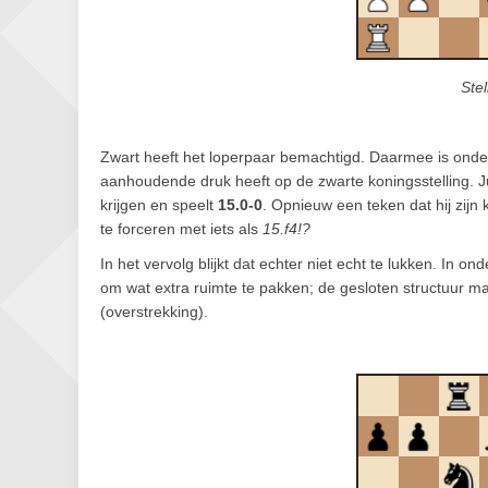
Ste
Zwart heeft het loperpaar bemachtigd. Daarmee is onder
aanhoudende druk heeft op de zwarte koningsstelling. Jui
krijgen en speelt
15.0-0
. Opnieuw een teken dat hij zijn 
te forceren met iets als
15.f4!?
In het vervolg blijkt dat echter niet echt te lukken. In 
om wat extra ruimte te pakken; de gesloten structuur m
(overstrekking).