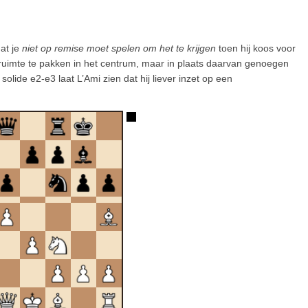
at je
niet op remise moet spelen om het te krijgen
toen hij koos voor
 ruimte te pakken in het centrum, maar in plaats daarvan genoegen
olide e2-e3 laat L’Ami zien dat hij liever inzet op een