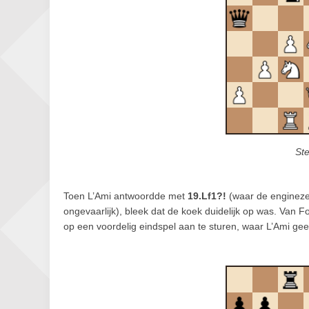
St
Toen L’Ami antwoordde met
19.Lf1?!
(waar de enginez
ongevaarlijk), bleek dat de koek duidelijk op was. Van 
op een voordelig eindspel aan te sturen, waar L’Ami g