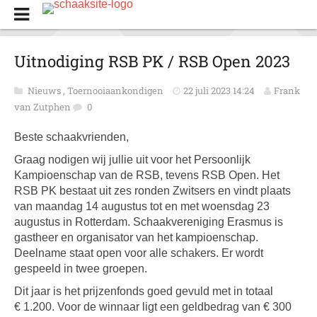
Uitnodiging RSB PK / RSB Open 2023
Nieuws
,
Toernooiaankondigen
22 juli 2023 14:24
Frank
van Zutphen
0
Beste schaakvrienden,
Graag nodigen wij jullie uit voor het Persoonlijk
Kampioenschap van de RSB, tevens RSB Open. Het
RSB PK bestaat uit zes ronden Zwitsers en vindt plaats
van maandag 14 augustus tot en met woensdag 23
augustus in Rotterdam. Schaakvereniging Erasmus is
gastheer en organisator van het kampioenschap.
Deelname staat open voor alle schakers. Er wordt
gespeeld in twee groepen.
Dit jaar is het prijzenfonds goed gevuld met in totaal
€ 1.200.
Voor de winnaar ligt een geldbedrag van € 300