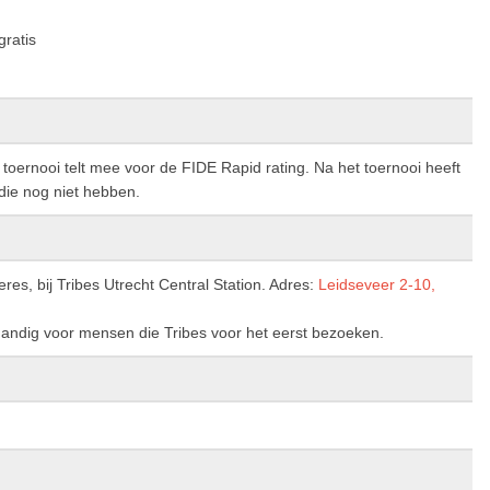
gratis
 toernooi telt mee voor de FIDE Rapid rating. Na het toernooi heeft
die nog niet hebben.
eres, bij Tribes Utrecht Central Station. Adres:
Leidseveer 2-10,
 handig voor mensen die Tribes voor het eerst bezoeken.