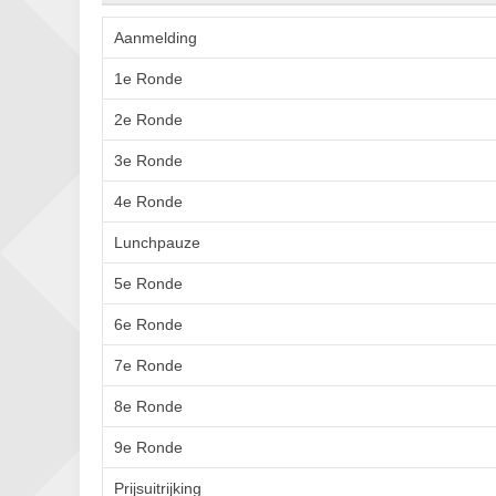
Aanmelding
1e Ronde
2e Ronde
3e Ronde
4e Ronde
Lunchpauze
5e Ronde
6e Ronde
7e Ronde
8e Ronde
9e Ronde
Prijsuitrijking