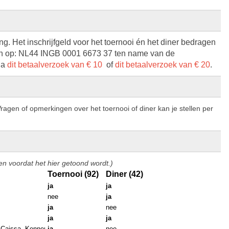
ing. Het inschrijfgeld voor het toernooi én het diner bedragen
en op: NL44 INGB 0001 6673 37 ten name van de
ia
dit betaalverzoek van € 10
of
dit betaalverzoek van € 20
.
Vragen of opmerkingen over het toernooi of diner kan je stellen per
en voordat het hier getoond wordt.)