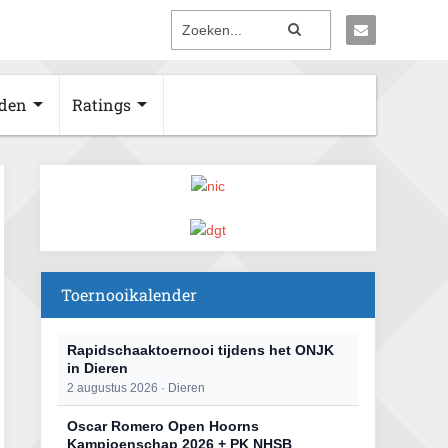
den
Ratings
Toernooikalender
Rapidschaaktoernooi tijdens het ONJK
in Dieren
2 augustus 2026 · Dieren
Oscar Romero Open Hoorns
Kampioenschap 2026 + PK NHSB