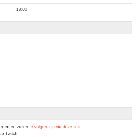
19:00
orden en zullen
te volgen zijn via deze link
op Twitch