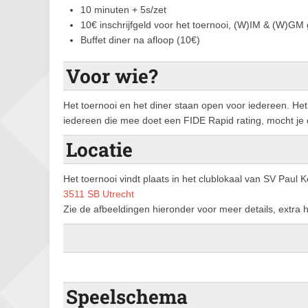
10 minuten + 5s/zet
10€ inschrijfgeld voor het toernooi, (W)IM & (W)GM 
Buffet diner na afloop (10€)
Voor wie?
Het toernooi en het diner staan open voor iedereen. Het
iedereen die mee doet een FIDE Rapid rating, mocht je 
Locatie
Het toernooi vindt plaats in het clublokaal van SV Paul K
3511 SB Utrecht
Zie de afbeeldingen hieronder voor meer details, extra
Speelschema