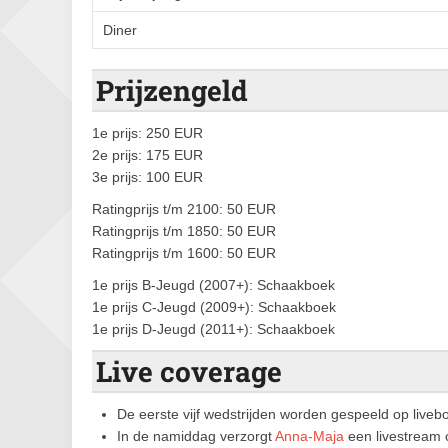
Diner
Prijzengeld
1e prijs: 250 EUR
2e prijs: 175 EUR
3e prijs: 100 EUR
Ratingprijs t/m 2100: 50 EUR
Ratingprijs t/m 1850: 50 EUR
Ratingprijs t/m 1600: 50 EUR
1e prijs B-Jeugd (2007+): Schaakboek
1e prijs C-Jeugd (2009+): Schaakboek
1e prijs D-Jeugd (2011+): Schaakboek
Live coverage
De eerste vijf wedstrijden worden gespeeld op liveb
In de namiddag verzorgt
Anna-Maja
een livestream 