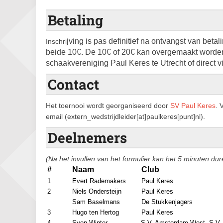
Betaling
jving is pas definitief na ontvangst van betal
Inschri
beide 10€. De 10€ of 20€ kan overgemaakt word
schaakvereniging Paul Keres te Utrecht of direct v
Contact
Het toernooi wordt georganiseerd door
SV Paul Keres
. 
email (extern_wedstrijdleider[at]paulkeres[punt]nl).
Deelnemers
(Na het invullen van het formulier kan het 5 minuten dur