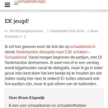
EK jeugd!
EK/WK jeugd/junioren
4 september 2023 14:42
Bram
Klapwijk
2
Ik zet hier gewoon even de link die op
schaakbond.nl
stond:
Nederlandse delegatie naar EJK schaken –
Schaakbond
. Vanaf morgen beginnen de partijen, met 15
Nederlandse deelnemers. Ik weet niet of er een verslag
wordt bijgehouden vanaf de delegatie, maar ik ga in ieder
geval mijn best doen het een beetje bij te houden (en dat
indien nodig hier neer te zetten)! Er zullen uiteraard ook
live-partijen zijn, maar ik gok alleen van de topborden.
Over Bram Klapwijk
Ik ben een schaaktrainer en schaakliefhebber.