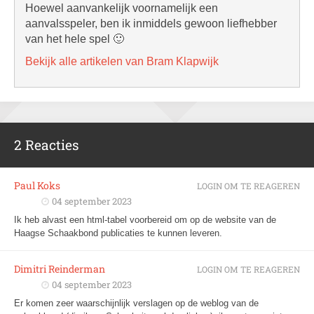
Hoewel aanvankelijk voornamelijk een
aanvalsspeler, ben ik inmiddels gewoon liefhebber
van het hele spel 🙂
Bekijk alle artikelen van Bram Klapwijk
2 Reacties
Paul Koks
LOGIN OM TE REAGEREN
04 september 2023
Ik heb alvast een html-tabel voorbereid om op de website van de
Haagse Schaakbond publicaties te kunnen leveren.
Dimitri Reinderman
LOGIN OM TE REAGEREN
04 september 2023
Er komen zeer waarschijnlijk verslagen op de weblog van de