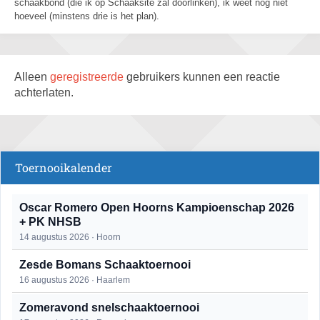
schaakbond (die ik op Schaaksite zal doorlinken), ik weet nog niet
hoeveel (minstens drie is het plan).
Alleen
geregistreerde
gebruikers kunnen een reactie
achterlaten.
Toernooikalender
Oscar Romero Open Hoorns Kampioenschap 2026
+ PK NHSB
14 augustus 2026 · Hoorn
Zesde Bomans Schaaktoernooi
16 augustus 2026 · Haarlem
Zomeravond snelschaaktoernooi