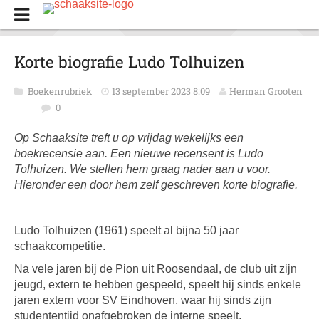
Korte biografie Ludo Tolhuizen
Boekenrubriek
13 september 2023 8:09
Herman Grooten
0
Op Schaaksite treft u op vrijdag wekelijks een
boekrecensie aan. Een nieuwe recensent is Ludo
Tolhuizen. We stellen hem graag nader aan u voor.
Hieronder een door hem zelf geschreven korte biografie.
Ludo Tolhuizen (1961) speelt al bijna 50 jaar
schaakcompetitie.
Na vele jaren bij de Pion uit Roosendaal, de club uit zijn
jeugd, extern te hebben gespeeld, speelt hij sinds enkele
jaren extern voor SV Eindhoven, waar hij sinds zijn
studententijd onafgebroken de interne speelt.