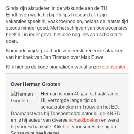
Sinds zijn afstuderen in de wiskunde aan de TU
Eindhoven werkt hij bij Philips Research. In zijn
vakanties speelt hij vaak toernooien, helaas de laatste tijd
steeds minder goed. Met het schrijven van boekrecensies
heeft hij in ieder geval het idee nog iets aan schaken te
doen.
Komende vrijdag zal Ludo zijn eerste recensie plaatsen
van het boek van Jan Timman over Max Euwe.
Klik hier op de korte biografieën van al onze
recensenten
.
Over Herman Grooten
Herman is ruim 40 jaar schaaktrainer.
Hij verzorgde lange tijd de
schaakrubrieken in Trouw en het ED.
Daarnaast was hij Topsportcoördinator bij de KNSB
en is hij auteur van diverse
schaakboeken
en werkt
hij voor Schaaksite. Klik
hier
voor series die hij op
Schaaksite heeft gezet.