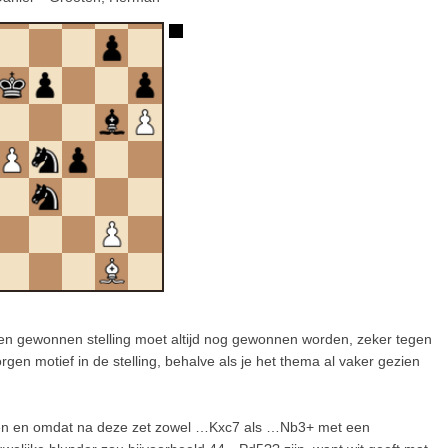
r een gewonnen stelling moet altijd nog gewonnen worden, zeker tegen
orgen motief in de stelling, behalve als je het thema al vaker gezien
ken en omdat na deze zet zowel …Kxc7 als …Nb3+ met een