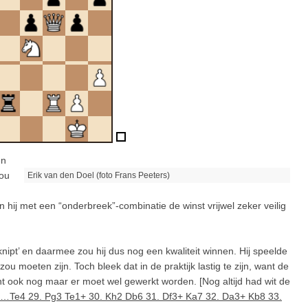
en
zou
Erik van den Doel (foto Frans Peeters)
 hij met een “onderbreek”-combinatie de winst vrijwel zeker veilig
ipt’ en daarmee zou hij dus nog een kwaliteit winnen. Hij speelde
 moeten zijn. Toch bleek dat in de praktijk lastig te zijn, want de
t ook nog maar er moet wel gewerkt worden. [Nog altijd had wit de
…Te4 29. Pg3 Te1+ 30. Kh2 Db6 31. Df3+ Ka7 32. Da3+ Kb8 33.