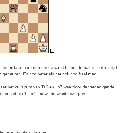
n meerdere manieren om de winst binnen te halen. Het is altijd
kan gebeuren. En nog beter als het ook nog fraai mag!
 naar het kruispunt van Ta6 en Lb7 waardoor de verdedigende
een zet als 1. Tc7 zou wit de winst bezorgen.
Daniel – Grooten, Herman