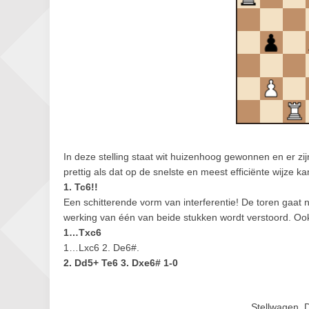
In deze stelling staat wit huizenhoog gewonnen en er zij
prettig als dat op de snelste en meest efficiënte wijze 
1. Tc6!!
Een schitterende vorm van interferentie! De toren gaat
werking van één van beide stukken wordt verstoord. Ook 
1…Txc6
1…Lxc6 2. De6#.
2. Dd5+ Te6 3. Dxe6# 1-0
Stellwagen, 