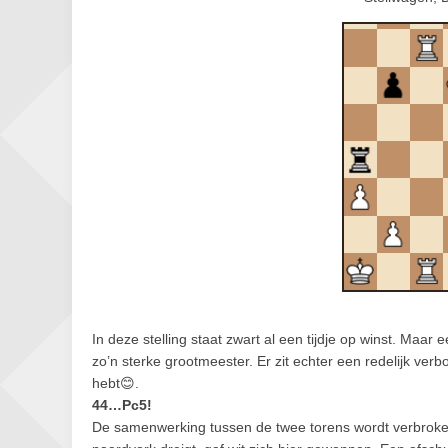
In deze stelling staat zwart al een tijdje op winst. Maa
zo’n sterke grootmeester. Er zit echter een redelijk verb
hebt😊.
44…Pc5!
De samenwerking tussen de twee torens wordt verbro