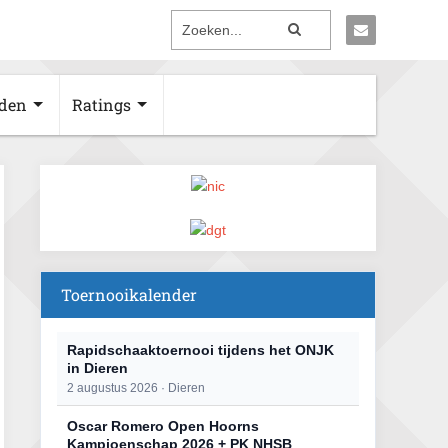
den
Ratings
Toernooikalender
Rapidschaaktoernooi tijdens het ONJK
in Dieren
2 augustus 2026 · Dieren
Oscar Romero Open Hoorns
Kampioenschap 2026 + PK NHSB