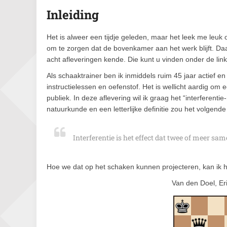
Inleiding
Het is alweer een tijdje geleden, maar het leek me leu
om te zorgen dat de bovenkamer aan het werk blijft. Daa
acht afleveringen kende. Die kunt u vinden onder de lin
Als schaaktrainer ben ik inmiddels ruim 45 jaar actief e
instructielessen en oefenstof. Het is wellicht aardig om 
publiek. In deze aflevering wil ik graag het “interferenti
natuurkunde en een letterlijke definitie zou het volgende
Interferentie is het effect dat twee of meer sa
Hoe we dat op het schaken kunnen projecteren, kan ik h
Van den Doel, Er