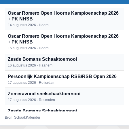
Oscar Romero Open Hoorns Kampioenschap 2026
+ PK NHSB
14 augustus 2026 · Hoorn
Oscar Romero Open Hoorns Kampioenschap 2026
+ PK NHSB
15 augustus 2026 · Hoorn
Zesde Bomans Schaaktoernooi
16 augustus 2026 · Haarlem
Persoonlijk Kampioenschap RSB/RSB Open 2026
17 augustus 2026 · Rotterdam
Zomeravond snelschaaktoernooi
17 augustus 2026 · Rosmalen
Zesde Bomans Schaaktoernooi
17 augustus 2026 · Haarlem
Bron: SchaakKalender
Zomeravond snelschaaktoernooi