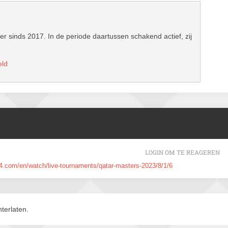
er sinds 2017. In de periode daartussen schakend actief, zij
eld
LOGIN OM TE REAGEREN
.com/en/watch/live-tournaments/qatar-masters-2023/8/1/6
terlaten.