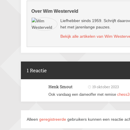
Over Wim Westerveld
Liefhebber sinds 1959. Schrijft daarov
het met jarenlange pauzes.
Bekijk alle artikelen van Wim Westerv
1 Reactie
Henk Smout
19 oktober 2023
Ook vandaag een dameoffer met remise
chess24
Alleen
geregistreerde
gebruikers kunnen een reactie ach