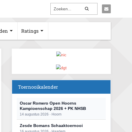
den
Ratings
Toernooikalender
Oscar Romero Open Hoorns
Kampioenschap 2026 + PK NHSB
14 augustus 2026 · Hoorn
Zesde Bomans Schaaktoernooi
16 augustus 2026 · Haarlem