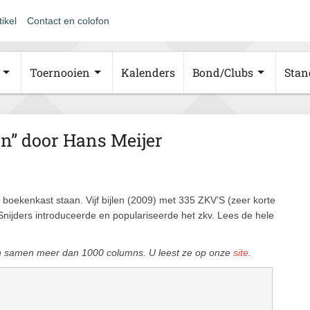
tikel
Contact en colofon
Toernooien
Kalenders
Bond/Clubs
Stan
en” door Hans Meijer
n boekenkast staan. Vijf bijlen (2009) met 335 ZKV’S (zeer korte
 Snijders introduceerde en populariseerde het zkv. Lees de hele
n samen meer dan 1000 columns. U leest ze op onze
site
.