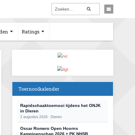
den
Ratings
Toernooikalender
Rapidschaaktoernooi tijdens het ONJK
in Dieren
2 augustus 2026 · Dieren
Oscar Romero Open Hoorns
Kampioenschap 2026 + PK NHSB