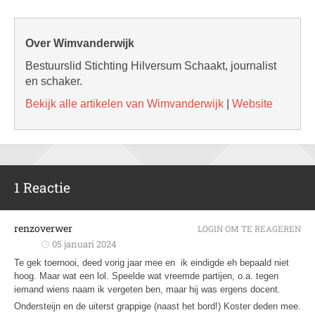
Over Wimvanderwijk
Bestuurslid Stichting Hilversum Schaakt, journalist
en schaker.
Bekijk alle artikelen van Wimvanderwijk
|
Website
1 Reactie
renzoverwer
LOGIN OM TE REAGEREN
05 januari 2024
Te gek toernooi, deed vorig jaar mee en ik eindigde eh bepaald niet
hoog. Maar wat een lol. Speelde wat vreemde partijen, o.a. tegen
iemand wiens naam ik vergeten ben, maar hij was ergens docent.
Ondersteijn en de uiterst grappige (naast het bord!) Koster deden mee.