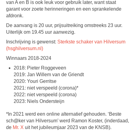
van A en B is ook leuk voor gebruik later, want staat
garant voor zoete herinneringen en een sprankelende
afdronk.
De aanvang is 20 uur, prijsuitreiking omstreeks 23 uur.
Uiterlijk om 19.45 uur aanwezig.
Inschrijving is gewenst:
Sterkste schaker van Hilversum
(hsghilversum.nl)
Winnaars 2018-2024
2018: Pieter Roggeveen
2019: Jan Willem van de Griendt
2020: Youri Gerritse
2021: niet verspeeld (corona)*
2022: niet verspeeld (corona)
2023: Niels Ondersteijn
*In 2021 werd een online alternatief gehouden. ‘Beste
sch@ker van Hilversum’ werd Ramon Koster, (inderdaad,
de
Mr. X
uit het jubileumjaar 2023 van de KNSB).