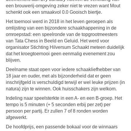
een brouwerij-omgeving zeker niet te vrezen want Mout
schenkt ook een smaakvol 0.0 Gooisch biertje.
Het toernooi werd in 2018 in het leven geroepen als
omlijsting van een bijzondere schaakhappening in de
omroepstad: een speelronde van de topgrootmeesters
van Tata Chess in Beeld en Geluid. Het werd voor
organisator Stichting Hilversum Schaakt meteen duidelijk
dat het kroegtoernooi geen eenmalig evenement zou
blijven.
Deelname staat open voor iedere schaakliefhebber van
18 jaar en ouder, met als bijzonderheid dat er geen
inschrijfgeld is verschuldigd terwijl er wel leuke prijzen (in
natura) zijn te winnen. Ook huisschakers zijn welkom.
Indeling naar speelsterkte in een A- en een B-groep. Het
tempo is 5 minuten (+ 5 seconden erbij per zet) per
persoon per partij. Er zullen 7 of 8 ronden worden
afgewerkt.
De hoofdprijs, een passende bokaal voor de winnaars