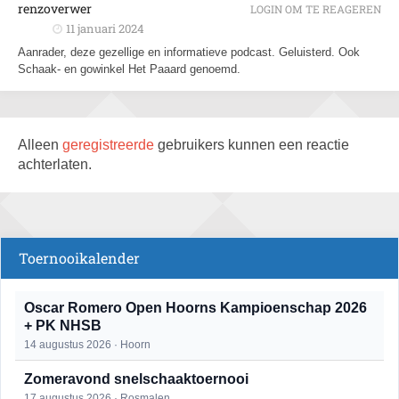
renzoverwer
LOGIN OM TE REAGEREN
11 januari 2024
Aanrader, deze gezellige en informatieve podcast. Geluisterd. Ook
Schaak- en gowinkel Het Paaard genoemd.
Alleen
geregistreerde
gebruikers kunnen een reactie
achterlaten.
Toernooikalender
Oscar Romero Open Hoorns Kampioenschap 2026
+ PK NHSB
14 augustus 2026 · Hoorn
Zomeravond snelschaaktoernooi
17 augustus 2026 · Rosmalen