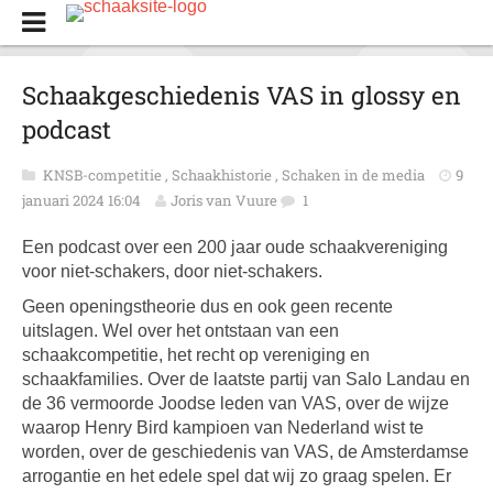
Schaakgeschiedenis VAS in glossy en
podcast
KNSB-competitie
,
Schaakhistorie
,
Schaken in de media
9
januari 2024 16:04
Joris van Vuure
1
Een podcast over een 200 jaar oude schaakvereniging
voor niet-schakers, door niet-schakers.
Geen openingstheorie dus en ook geen recente
uitslagen. Wel over het ontstaan van een
schaakcompetitie, het recht op vereniging en
schaakfamilies. Over de laatste partij van Salo Landau en
de 36 vermoorde Joodse leden van VAS, over de wijze
waarop Henry Bird kampioen van Nederland wist te
worden, over de geschiedenis van VAS, de Amsterdamse
arrogantie en het edele spel dat wij zo graag spelen. Er