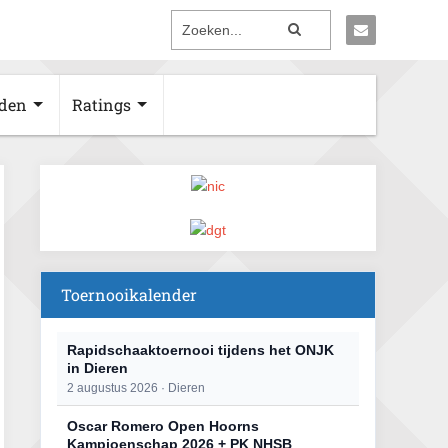
den
Ratings
Toernooikalender
Rapidschaaktoernooi tijdens het ONJK
in Dieren
2 augustus 2026 · Dieren
Oscar Romero Open Hoorns
Kampioenschap 2026 + PK NHSB