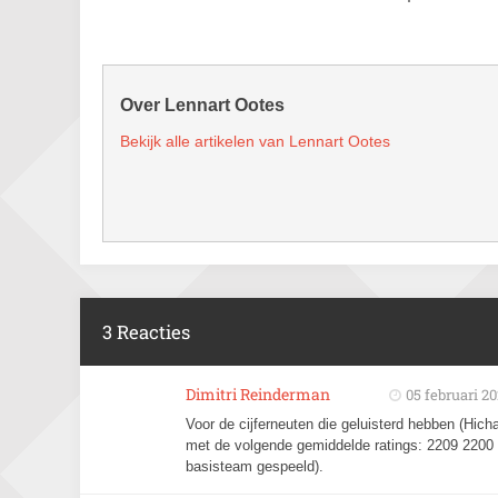
Over Lennart Ootes
Bekijk alle artikelen van Lennart Ootes
3 Reacties
Dimitri Reinderman
05 februari 2
Voor de cijferneuten die geluisterd hebben (Hic
met de volgende gemiddelde ratings: 2209 2200 2
basisteam gespeeld).