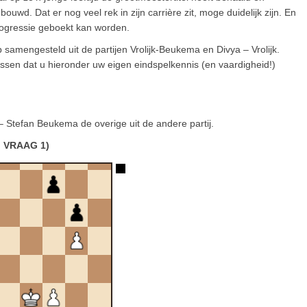
ouwd. Dat er nog veel rek in zijn carrière zit, moge duidelijk zijn. En
progressie geboekt kan worden.
eb samengesteld uit de partijen Vrolijk-Beukema en Divya – Vrolijk.
ussen dat u hieronder uw eigen eindspelkennis (en vaardigheid!)
 – Stefan Beukema de overige uit de andere partij.
VRAAG 1)