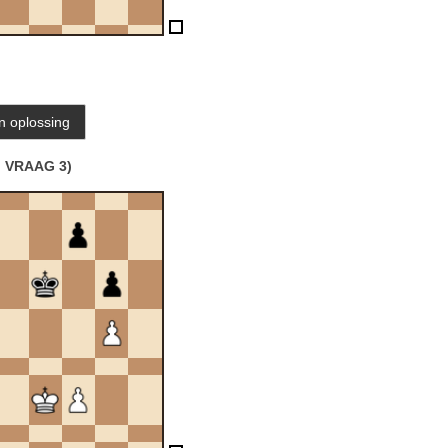
VRAAG 3)