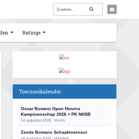
den
Ratings
Toernooikalender
Oscar Romero Open Hoorns
Kampioenschap 2026 + PK NHSB
14 augustus 2026 · Hoorn
Zesde Bomans Schaaktoernooi
16 augustus 2026 · Haarlem