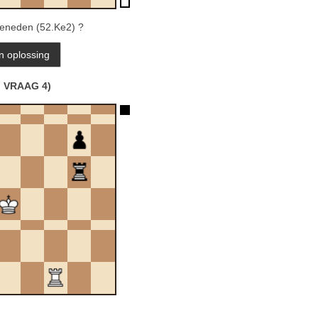
beneden (52.Ke2) ?
VRAAG 4)