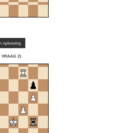
VRAAG 2)