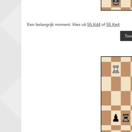
Een belangrijk moment. Kies uit
55.Kd4
of
55.Ke4