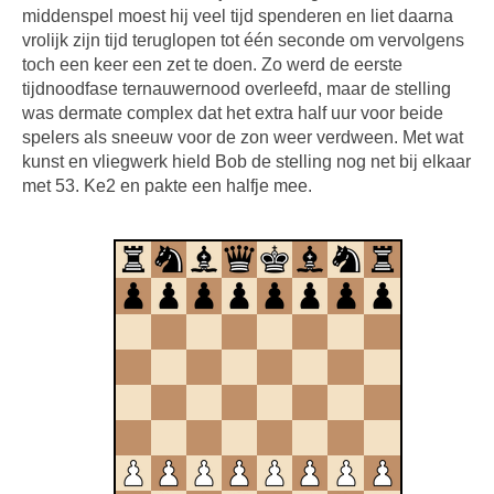
middenspel moest hij veel tijd spenderen en liet daarna
vrolijk zijn tijd teruglopen tot één seconde om vervolgens
toch een keer een zet te doen. Zo werd de eerste
tijdnoodfase ternauwernood overleefd, maar de stelling
was dermate complex dat het extra half uur voor beide
spelers als sneeuw voor de zon weer verdween. Met wat
kunst en vliegwerk hield Bob de stelling nog net bij elkaar
met 53. Ke2 en pakte een halfje mee.