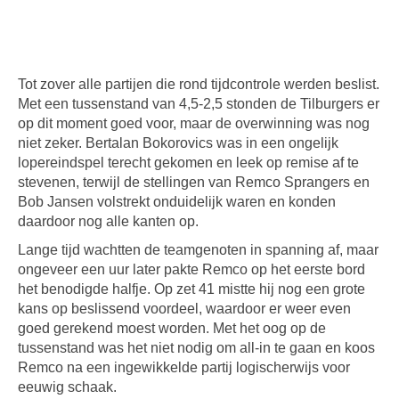
Tot zover alle partijen die rond tijdcontrole werden beslist.
Met een tussenstand van 4,5-2,5 stonden de Tilburgers er
op dit moment goed voor, maar de overwinning was nog
niet zeker. Bertalan Bokorovics was in een ongelijk
lopereindspel terecht gekomen en leek op remise af te
stevenen, terwijl de stellingen van Remco Sprangers en
Bob Jansen volstrekt onduidelijk waren en konden
daardoor nog alle kanten op.
Lange tijd wachtten de teamgenoten in spanning af, maar
ongeveer een uur later pakte Remco op het eerste bord
het benodigde halfje. Op zet 41 mistte hij nog een grote
kans op beslissend voordeel, waardoor er weer even
goed gerekend moest worden. Met het oog op de
tussenstand was het niet nodig om all-in te gaan en koos
Remco na een ingewikkelde partij logischerwijs voor
eeuwig schaak.