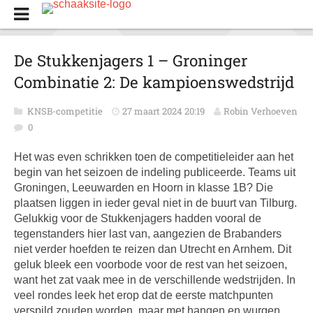
De Stukkenjagers 1 – Groninger
Combinatie 2: De kampioenswedstrijd
KNSB-competitie
27 maart 2024 20:19
Robin Verhoeven
0
Het was even schrikken toen de competitieleider aan het
begin van het seizoen de indeling publiceerde. Teams uit
Groningen, Leeuwarden en Hoorn in klasse 1B? Die
plaatsen liggen in ieder geval niet in de buurt van Tilburg.
Gelukkig voor de Stukkenjagers hadden vooral de
tegenstanders hier last van, aangezien de Brabanders
niet verder hoefden te reizen dan Utrecht en Arnhem. Dit
geluk bleek een voorbode voor de rest van het seizoen,
want het zat vaak mee in de verschillende wedstrijden. In
veel rondes leek het erop dat de eerste matchpunten
verspild zouden worden, maar met hangen en wurgen