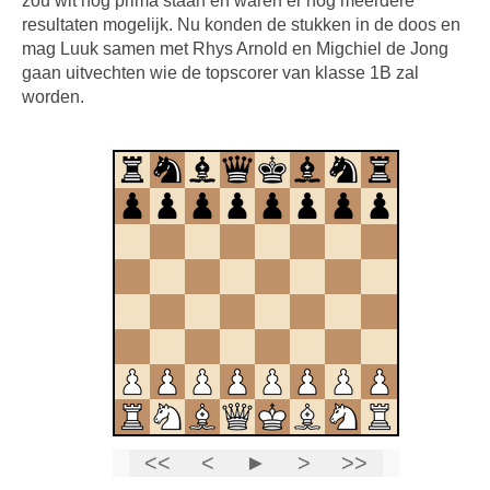
zou wit nog prima staan en waren er nog meerdere
resultaten mogelijk. Nu konden de stukken in de doos en
mag Luuk samen met Rhys Arnold en Migchiel de Jong
gaan uitvechten wie de topscorer van klasse 1B zal
worden.