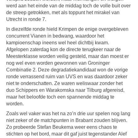
werd aan het einde van de middag toch de volle buit over
de streep getrokken, met als toppunt het mirakel van
Utrecht in ronde 7.
In diezelfde ronde hield Krimpen de enige overgebleven
concurrent Vianen in bedwang, waardoor het
kampioenschap ineens wel heel dichtbij kwam.
Afgelopen zaterdag kon de directe terugkeer naar de
Meesterklasse worden veilig gesteld, maar dan moest er
nog wel even worden gewonnen van Groninger
Combinatie 2. Deze degradatiekandidaat won de vorige
ronde verrassend ruim van UVS en was daardoor zeker
niet te onderschatten. Ze waren weliswaar zonder het
duo Schippers en Warakomska naar Tilburg afgereisd,
maar het beloofde toch een spannende middag te
worden.
Zoals wel vaker was het na zo’n drie uur spelen nog lang
niet zeker of de matchpunten in Brabant zouden blijven.
Zo probeerde Stefan Beukema weer eens chaos te
stichten op het bord, maar dit gaf juist tegenstander Alef