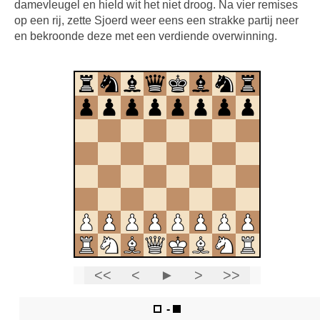
damevleugel en hield wit het niet droog. Na vier remises
op een rij, zette Sjoerd weer eens een strakke partij neer
en bekroonde deze met een verdiende overwinning.