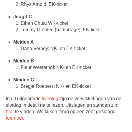
Rhys Arnold: EK-ticket
Jeugd C
Ethan Chua: WK-ticket
Tommy Grooten (na barrage): EK-ticket
Meiden A
Dana Verhey: NK- en EK-ticket
Meiden B
Fleur Westerhof: NK- en EK-ticket
Meiden C
Bregje Roebers: NK- en EK-ticket
In dit uitgebreide
liveblog
zijn de verwikkelingen van de
slotdag in detail na te lezen. Uitslagen en standen zijn
hier
te vinden. We kijken terug op een zeer geslaagd
toernooi
.