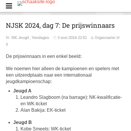
NJSK 2024, dag 7: De prijswinnaars
NK Jeugd
,
Verslagen
3 mei 2024 22:52
Organisatie
0
De prijswinnaars in een enkel beeld:
We noemen hier alleen de kampioenen en spelers met
een uitzendplaats naar een internationaal
jeugdkampioenschap:
Jeugd A
Leandro Slagboom (na barrage): NK-kwalificatie-
en WK-ticket
Alan Bakija: EK-ticket
Jeugd B
Kobe Smeets: WK-ticket