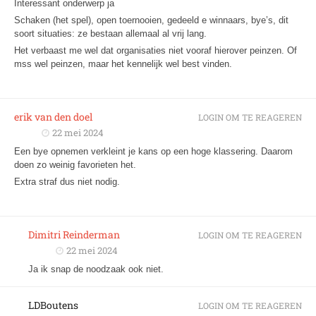
Interessant onderwerp ja
Schaken (het spel), open toernooien, gedeeld e winnaars, bye’s, dit
soort situaties: ze bestaan allemaal al vrij lang.
Het verbaast me wel dat organisaties niet vooraf hierover peinzen. Of
mss wel peinzen, maar het kennelijk wel best vinden.
erik van den doel
LOGIN OM TE REAGEREN
22 mei 2024
Een bye opnemen verkleint je kans op een hoge klassering. Daarom
doen zo weinig favorieten het.
Extra straf dus niet nodig.
Dimitri Reinderman
LOGIN OM TE REAGEREN
22 mei 2024
Ja ik snap de noodzaak ook niet.
LDBoutens
LOGIN OM TE REAGEREN