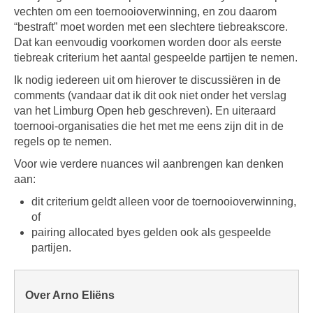
vechten om een toernooioverwinning, en zou daarom
“bestraft” moet worden met een slechtere tiebreakscore.
Dat kan eenvoudig voorkomen worden door als eerste
tiebreak criterium het aantal gespeelde partijen te nemen.
Ik nodig iedereen uit om hierover te discussiëren in de
comments (vandaar dat ik dit ook niet onder het verslag
van het Limburg Open heb geschreven). En uiteraard
toernooi-organisaties die het met me eens zijn dit in de
regels op te nemen.
Voor wie verdere nuances wil aanbrengen kan denken
aan:
dit criterium geldt alleen voor de toernooioverwinning,
of
pairing allocated byes gelden ook als gespeelde
partijen.
Over Arno Eliëns