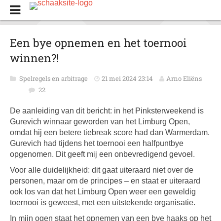
Een bye opnemen en het toernooi
winnen?!
Spelregels en arbitrage
21 mei 2024 23:14
Arno Eliëns
22
De aanleiding van dit bericht: in het Pinksterweekend is
Gurevich winnaar geworden van het Limburg Open,
omdat hij een betere tiebreak score had dan Warmerdam.
Gurevich had tijdens het toernooi een halfpuntbye
opgenomen. Dit geeft mij een onbevredigend gevoel.
Voor alle duidelijkheid: dit gaat uiteraard niet over de
personen, maar om de principes – en staat er uiteraard
ook los van dat het Limburg Open weer een geweldig
toernooi is geweest, met een uitstekende organisatie.
In mijn ogen staat het opnemen van een bye haaks op het