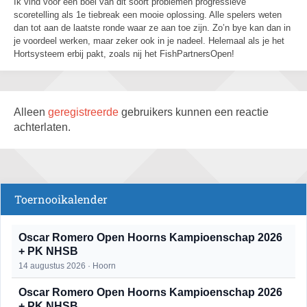
Ik vind voor een boel van dit soort problemen progressieve
scoretelling als 1e tiebreak een mooie oplossing. Alle spelers weten
dan tot aan de laatste ronde waar ze aan toe zijn. Zo’n bye kan dan in
je voordeel werken, maar zeker ook in je nadeel. Helemaal als je het
Hortsysteem erbij pakt, zoals nij het FishPartnersOpen!
Alleen
geregistreerde
gebruikers kunnen een reactie
achterlaten.
Toernooikalender
Oscar Romero Open Hoorns Kampioenschap 2026
+ PK NHSB
14 augustus 2026 · Hoorn
Oscar Romero Open Hoorns Kampioenschap 2026
+ PK NHSB