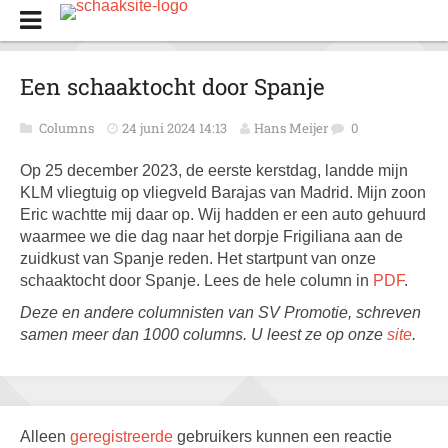
Een schaaktocht door Spanje
Columns
24 juni 2024 14:13
Hans Meijer
0
Op 25 december 2023, de eerste kerstdag, landde mijn
KLM vliegtuig op vliegveld Barajas van Madrid. Mijn zoon
Eric wachtte mij daar op. Wij hadden er een auto gehuurd
waarmee we die dag naar het dorpje Frigiliana aan de
zuidkust van Spanje reden. Het startpunt van onze
schaaktocht door Spanje. Lees de hele column in
PDF
.
Deze en andere columnisten van SV Promotie, schreven
samen meer dan 1000 columns. U leest ze op onze
site
.
Alleen
geregistreerde
gebruikers kunnen een reactie