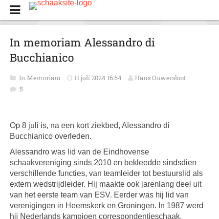
In memoriam Alessandro di
Bucchianico
In Memoriam
11 juli 2024 16:54
Hans Ouwersloot
5
Op 8 juli is, na een kort ziekbed, Alessandro di
Bucchianico overleden.
Alessandro was lid van de Eindhovense
schaakvereniging sinds 2010 en bekleedde sindsdien
verschillende functies, van teamleider tot bestuurslid als
extern wedstrijdleider. Hij maakte ook jarenlang deel uit
van het eerste team van ESV. Eerder was hij lid van
verenigingen in Heemskerk en Groningen. In 1987 werd
hij Nederlands kampioen correspondentieschaak.