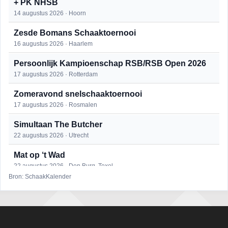
+ PK NHSB
14 augustus 2026 · Hoorn
Zesde Bomans Schaaktoernooi
16 augustus 2026 · Haarlem
Persoonlijk Kampioenschap RSB/RSB Open 2026
17 augustus 2026 · Rotterdam
Zomeravond snelschaaktoernooi
17 augustus 2026 · Rosmalen
Simultaan The Butcher
22 augustus 2026 · Utrecht
Mat op ‘t Wad
22 augustus 2026 · Den Burg, Texel
Bron: SchaakKalender
Open 6e Senioren-50+ Zomer-rapidschaaktoernooi
22 augustus 2026 · Udenhout, Gemeente Tilburg
2e Utrechts kroegloperstoernooi
23 augustus 2026 · Utrecht