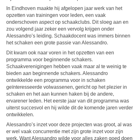
In Eindhoven maakte hij afgelopen jaar werk van het
opzetten van trainingen voor leden, een vaak
onderschoven aspect op schaakclubs. Dit sloeg aan en
zou volgend jaar zeker een vervolg krijgen onder
Alessandro’s leiding. Schaakdocent was immers binnen
het schaken een grote passie van Alessandro.
Dit kwam ook naar voren in het opzetten van een
programma voor beginnende schakers.
Schaakverenigingen hebben vaak maar al te weinig te
bieden aan beginnende schakers. Alessandro
ontwikkelde een programma voor in schaken
geïnteresseerde volwassenen, gericht op het plezier in
schaken en het aan kunnen haken bij de andere,
ervarener leden. Het eerste jaar van dit programma was
uiterst succesvol en hij wilde dit de komende jaren verder
ontwikkelen.
Alessandro’s inzet voor deze projecten was groot, al was
er wel vaak concurrentie met zijn grote inzet voor zijn
werk. Want Alessandro wilde voor alles zaken goed doen