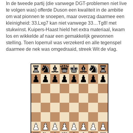
In de tweede partij (die vanwege DGT-problemen niet live
te volgen was) offerde Duson een kwaliteit in de ambitie
om wat pionnen te snoepen, maar overzag daarmee een
kleinigheid: 33.Lxg7 kan niet vanwege 33…Tg8! met
stukwinst. Kuipers-Haast hield het extra materiaal, kwam
los en wikkelde af naar een gemakkelijk gewonnen
stelling. Toen loperruil was verzekerd en alle tegenspel
daarmee de nek was omgedraaid, streek Wit de vlag.