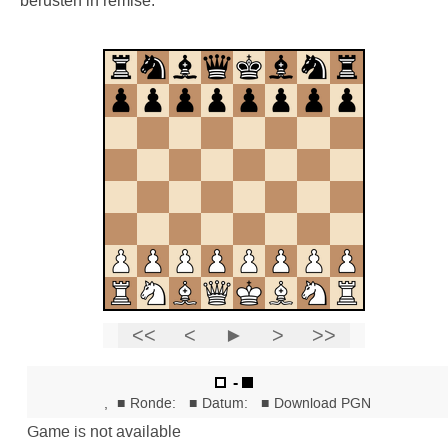
berusten in remise.