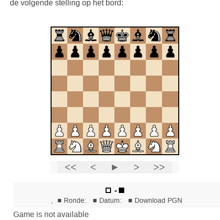
de volgende stelling op het bord: