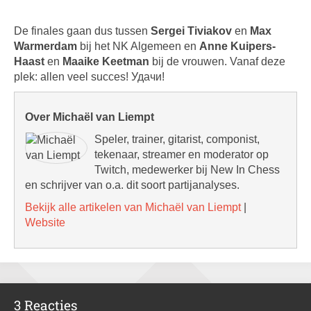
De finales gaan dus tussen
Sergei Tiviakov
en
Max
Warmerdam
bij het NK Algemeen en
Anne Kuipers-
Haast
en
Maaike Keetman
bij de vrouwen. Vanaf deze
plek: allen veel succes! Удачи!
Over Michaël van Liempt
Speler, trainer, gitarist, componist,
tekenaar, streamer en moderator op
Twitch, medewerker bij New In Chess
en schrijver van o.a. dit soort partijanalyses.
Bekijk alle artikelen van Michaël van Liempt
|
Website
3 Reacties