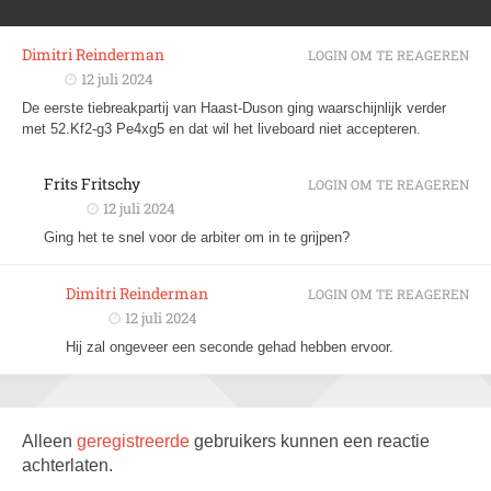
Dimitri Reinderman
LOGIN OM TE REAGEREN
12 juli 2024
De eerste tiebreakpartij van Haast-Duson ging waarschijnlijk verder
met 52.Kf2-g3 Pe4xg5 en dat wil het liveboard niet accepteren.
Frits Fritschy
LOGIN OM TE REAGEREN
12 juli 2024
Ging het te snel voor de arbiter om in te grijpen?
Dimitri Reinderman
LOGIN OM TE REAGEREN
12 juli 2024
Hij zal ongeveer een seconde gehad hebben ervoor.
Alleen
geregistreerde
gebruikers kunnen een reactie
achterlaten.