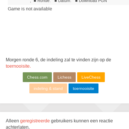
Morgen ronde 6, de indeling zal te vinden zijn op de
toernooisite.
Chess.com
Lichess
LiveChess
indeling & stand
toernooisite
Alleen
geregistreerde
gebruikers kunnen een reactie
achterlaten.