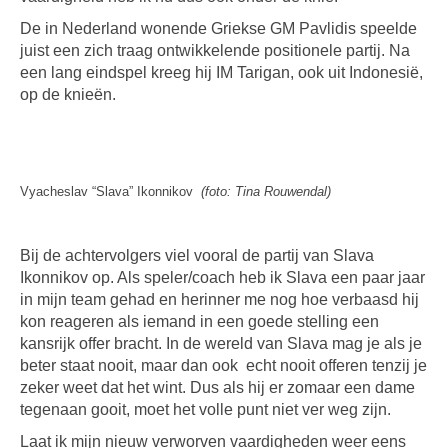
De in Nederland wonende Griekse GM Pavlidis speelde
juist een zich traag ontwikkelende positionele partij. Na
een lang eindspel kreeg hij IM Tarigan, ook uit Indonesië,
op de knieën.
Vyacheslav “Slava” Ikonnikov
(foto: Tina Rouwendal)
Bij de achtervolgers viel vooral de partij van Slava
Ikonnikov op. Als speler/coach heb ik Slava een paar jaar
in mijn team gehad en herinner me nog hoe verbaasd hij
kon reageren als iemand in een goede stelling een
kansrijk offer bracht. In de wereld van Slava mag je als je
beter staat nooit, maar dan ook echt nooit offeren tenzij je
zeker weet dat het wint. Dus als hij er zomaar een dame
tegenaan gooit, moet het volle punt niet ver weg zijn.
Laat ik mijn nieuw verworven vaardigheden weer eens