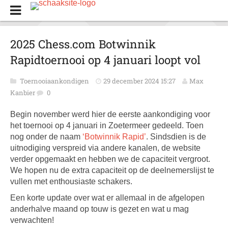
2025 Chess.com Botwinnik
Rapidtoernooi op 4 januari loopt vol
Toernooiaankondigen
29 december 2024 15:27
Max
Kanbier
0
Begin november werd hier de eerste aankondiging voor
het toernooi op 4 januari in Zoetermeer gedeeld. Toen
nog onder de naam
‘Botwinnik Rapid’
. Sindsdien is de
uitnodiging verspreid via andere kanalen, de website
verder opgemaakt en hebben we de capaciteit vergroot.
We hopen nu de extra capaciteit op de deelnemerslijst te
vullen met enthousiaste schakers.
Een korte update over wat er allemaal in de afgelopen
anderhalve maand op touw is gezet en wat u mag
verwachten!