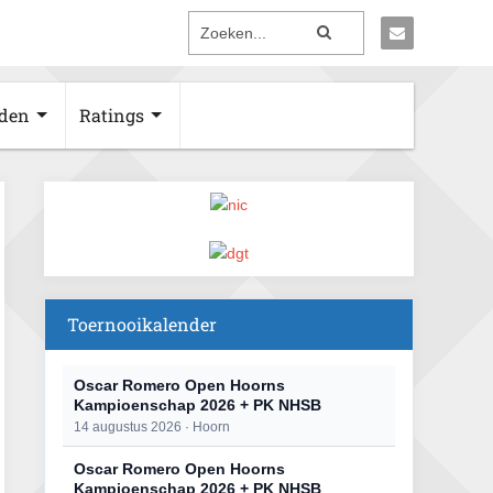
den
Ratings
Toernooikalender
Oscar Romero Open Hoorns
Kampioenschap 2026 + PK NHSB
14 augustus 2026 · Hoorn
Oscar Romero Open Hoorns
Kampioenschap 2026 + PK NHSB