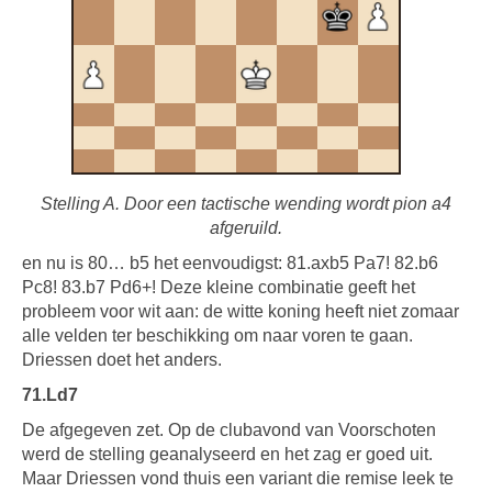
Stelling A. Door een tactische wending wordt pion a4
afgeruild.
en nu is 80… b5 het eenvoudigst: 81.axb5 Pa7! 82.b6
Pc8! 83.b7 Pd6+! Deze kleine combinatie geeft het
probleem voor wit aan: de witte koning heeft niet zomaar
alle velden ter beschikking om naar voren te gaan.
Driessen doet het anders.
71.Ld7
De afgegeven zet. Op de clubavond van Voorschoten
werd de stelling geanalyseerd en het zag er goed uit.
Maar Driessen vond thuis een variant die remise leek te