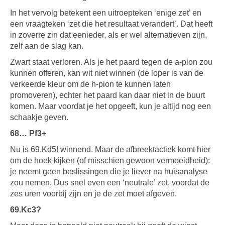
In het vervolg betekent een uitroepteken ‘enige zet’ en
een vraagteken ‘zet die het resultaat verandert’. Dat heeft
in zoverre zin dat eenieder, als er wel alternatieven zijn,
zelf aan de slag kan.
Zwart staat verloren. Als je het paard tegen de a-pion zou
kunnen offeren, kan wit niet winnen (de loper is van de
verkeerde kleur om de h-pion te kunnen laten
promoveren), echter het paard kan daar niet in de buurt
komen. Maar voordat je het opgeeft, kun je altijd nog een
schaakje geven.
68… Pf3+
Nu is 69.Kd5! winnend. Maar de afbreektactiek komt hier
om de hoek kijken (of misschien gewoon vermoeidheid):
je neemt geen beslissingen die je liever na huisanalyse
zou nemen. Dus snel even een ‘neutrale’ zet, voordat de
zes uren voorbij zijn en je de zet moet afgeven.
69.Kc3?