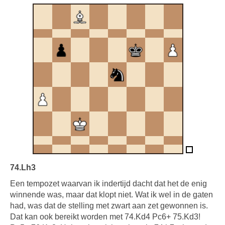
74.Lh3
Een tempozet waarvan ik indertijd dacht dat het de enig
winnende was, maar dat klopt niet. Wat ik wel in de gaten
had, was dat de stelling met zwart aan zet gewonnen is.
Dat kan ook bereikt worden met 74.Kd4 Pc6+ 75.Kd3!