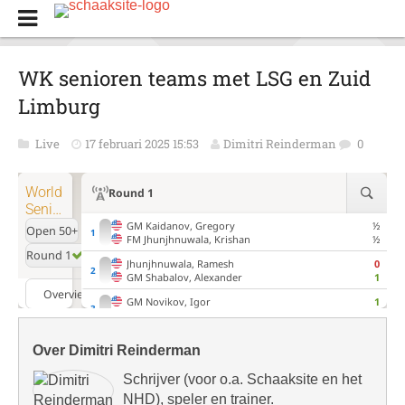
WK senioren teams met LSG en Zuid
Limburg
Live
17 februari 2025 15:53
Dimitri Reinderman
0
Over Dimitri Reinderman
Schrijver (voor o.a. Schaaksite en het
NHD), speler en trainer.