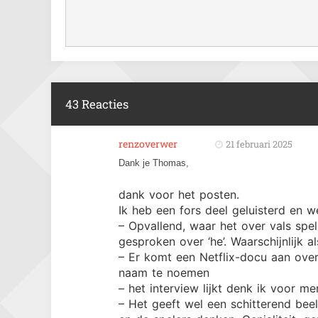
43 Reacties
renzoverwer
21 februari 2025
Dank je Thomas,
dank voor het posten.
Ik heb een fors deel geluisterd en w
– Opvallend, waar het over vals spe
gesproken over ‘he’. Waarschijnlijk 
– Er komt een Netflix-docu aan ove
naam te noemen
– het interview lijkt denk ik voor m
– Het geeft wel een schitterend bee