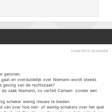
LOGIN OM TE REAGEREN
el genoten.
l gaat en overduidelijk over Niemann wordt steeds
als gevolg van de rechtszaak?
r de zaak Niemann, zo vertelt Carlsen- zonder een
enig schaker weinig nieuws te bieden.
ld van over hoe niet- of weinig-schakers over het spel