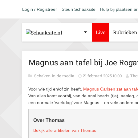
Login / Registreer
Steun Schaaksite
Hulp bij plaatsen ar
Live
Rubrieken
Magnus aan tafel bij Joe Rog
Schaken in de media
21 februari 2025 10:00
Tho
Voor wie tijd en/of zin heeft,
Magnus Carlsen zat aan taf
Van alles komt voorbij, van de anal beads (tja), aanleg, 
een normale ‘werkdag’ voor Magnus – en vele andere 
Over Thomas
Bekijk alle artikelen van Thomas