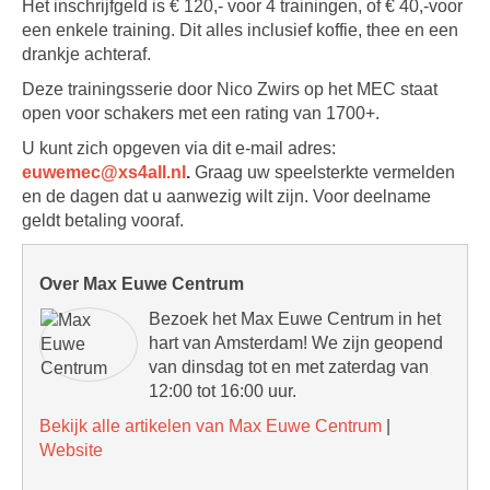
Het inschrijfgeld is € 120,- voor 4 trainingen, of € 40,-voor
een enkele training. Dit alles inclusief koffie, thee en een
drankje achteraf.
Deze trainingsserie door Nico Zwirs op het MEC staat
open voor schakers met een rating van 1700+.
U kunt zich opgeven via dit e-mail adres:
euwemec@xs4all.nl
.
Graag uw speelsterkte vermelden
en de dagen dat u aanwezig wilt zijn. Voor deelname
geldt betaling vooraf.
Over Max Euwe Centrum
Bezoek het Max Euwe Centrum in het
hart van Amsterdam! We zijn geopend
van dinsdag tot en met zaterdag van
12:00 tot 16:00 uur.
Bekijk alle artikelen van Max Euwe Centrum
|
Website