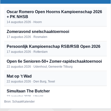
Oscar Romero Open Hoorns Kampioenschap 2026
+ PK NHSB
14 augustus 2026 · Hoorn
Zomeravond snelschaaktoernooi
17 augustus 2026 · Rosmalen
Persoonlijk Kampioenschap RSB/RSB Open 2026
17 augustus 2026 · Rotterdam
Open 6e Senioren-50+ Zomer-rapidschaaktoernooi
22 augustus 2026 · Udenhout, Gemeente Tilburg
Mat op ‘t Wad
22 augustus 2026 · Den Burg, Texel
Simultaan The Butcher
22 augustus 2026 · Utrecht
Bron: SchaakKalender
2e Utrechts kroegloperstoernooi