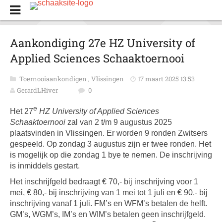
Aankondiging 27e HZ University of
Applied Sciences Schaaktoernooi
Toernooiaankondigen
,
Vlissingen
17 maart 2025 13:53
GerardLHiver
0
e
Het 27
HZ University of Applied Sciences
Schaaktoernooi
zal van 2 t/m 9 augustus 2025
plaatsvinden in Vlissingen. Er worden 9 ronden Zwitsers
gespeeld. Op zondag 3 augustus zijn er twee ronden. Het
is mogelijk op die zondag 1 bye te nemen. De inschrijving
is inmiddels gestart.
Het inschrijfgeld bedraagt € 70,- bij inschrijving voor 1
mei, € 80,- bij inschrijving van 1 mei tot 1 juli en € 90,- bij
inschrijving vanaf 1 juli. FM’s en WFM’s betalen de helft.
GM’s, WGM’s, IM’s en WIM’s betalen geen inschrijfgeld.
e