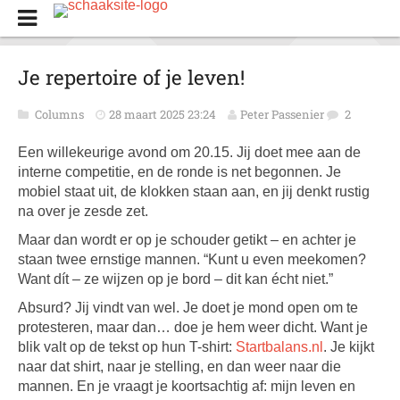
Je repertoire of je leven!
Columns
28 maart 2025 23:24
Peter Passenier
2
Een willekeurige avond om 20.15. Jij doet mee aan de
interne competitie, en de ronde is net begonnen. Je
mobiel staat uit, de klokken staan aan, en jij denkt rustig
na over je zesde zet.
Maar dan wordt er op je schouder getikt – en achter je
staan twee ernstige mannen. “Kunt u even meekomen?
Want dít – ze wijzen op je bord – dit kan écht niet.”
Absurd? Jij vindt van wel. Je doet je mond open om te
protesteren, maar dan… doe je hem weer dicht. Want je
blik valt op de tekst op hun T-shirt:
Startbalans.nl
. Je kijkt
naar dat shirt, naar je stelling, en dan weer naar die
mannen. En je vraagt je koortsachtig af: mijn leven en