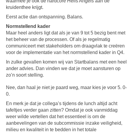
waarmee je ook de hardcore Hells Angels aan de
kruidenthee krijgt.
Eerst actie dan ontspanning. Balans.
Normstellend kader
Maar heel anders ligt dat als je van 9 tot 5 bezig bent met
het beheer van de processen. Of als je regelmatig
communiceert met stakeholders om draagvlak te creëren
voor de implementatie van het normstellend kader in Q4.
In zulke gevallen komen wij van Startbalans met een heel
ander advies. Dan vinden we dat je moet aansturen op
zo’n soort stelling.
Nee, dan haal je niet je paard weg, maar kies je voor 5. 0-
0.
En merk je dat je collega’s tijdens de lunch altijd acht
tafeltjes verder gaan zitten? Omdat je ook vanmiddag
weer wilde vertellen dat het essentieel is om de
aanbevelingen van de subcommissie inzake veiligheid,
milieu en kwaliteit in te bedden in het totale