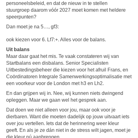
personeelsbeleid, en dat de nieuw in te stellen
stuurgroep daarom vóór 2027 moet komen met heldere
speerpunten?
Dan moet je na 5…, gf3:
ook kiezen voor 6. Lf7:+. Alles voor de balans.
Uit balans
Maar daar gaat het mis. Te vaak constateren wij van
Startbalans een disbalans. Senior Specialisten
Uitbestedingsbeheer die kiezen voor het afruil Frans, en
Coördinatoren Integrale Samenwerkingsoptimalisatie met
een voorkeur voor de London met h3 en Lh2.
En dan grijpen wij in. Nee, wij kunnen niets dwingend
opleggen. Maar we gaan wel het gesprek aan.
Dat doen we niet alleen voor jou, maar ook voor je
dierbaren. Want die moeten dadelijk op jouw uitvaart iets
over jou vertellen. Iets dat de herinnering weer kleur
geeft. En als je ze dán niet in de stress wilt jagen, moet je
die kleur nú aanbrengen.