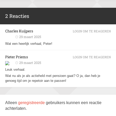
2 Reacties
Charles Kuijpers
LOGIN OM TE REAGEREN
29 maart 2025
Wat een heerlijk verhaal, Peter!
Pieter Priems
LOGIN OM TE REAGEREN
29 maart 2025
Leuk verhaal.
Wat nu als je als actieheld met pensioen gaat? O ja, dan heb je
genoeg tijd om je repetoir aan te passen!
Alleen
geregistreerde
gebruikers kunnen een reactie
achterlaten.