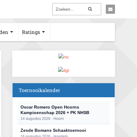
den
Ratings
Toernooikalender
Oscar Romero Open Hoorns
Kampioenschap 2026 + PK NHSB
14 augustus 2026 · Hoorn
Zesde Bomans Schaaktoernooi
16 augustus 2026 · Haarlem