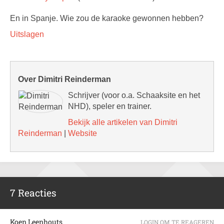
En in Spanje. Wie zou de karaoke gewonnen hebben?
Uitslagen
Over Dimitri Reinderman
Schrijver (voor o.a. Schaaksite en het
NHD), speler en trainer.
Bekijk alle artikelen van Dimitri
Reinderman
|
Website
7 Reacties
Koen Leenhouts
LOGIN OM TE REAGEREN