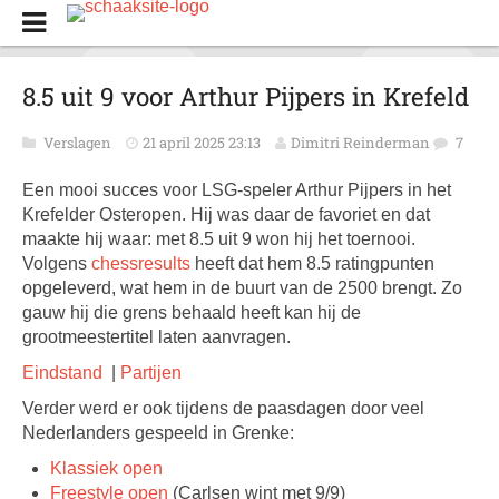
8.5 uit 9 voor Arthur Pijpers in Krefeld
Verslagen
21 april 2025 23:13
Dimitri Reinderman
7
Een mooi succes voor LSG-speler Arthur Pijpers in het
Krefelder Osteropen. Hij was daar de favoriet en dat
maakte hij waar: met 8.5 uit 9 won hij het toernooi.
Volgens
chessresults
heeft dat hem 8.5 ratingpunten
opgeleverd, wat hem in de buurt van de 2500 brengt. Zo
gauw hij die grens behaald heeft kan hij de
grootmeestertitel laten aanvragen.
Eindstand
|
Partijen
Verder werd er ook tijdens de paasdagen door veel
Nederlanders gespeeld in Grenke:
Klassiek open
Freestyle open
(Carlsen wint met 9/9)