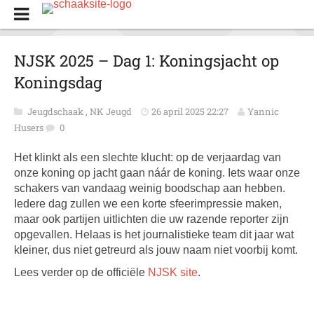
NJSK 2025 – Dag 1: Koningsjacht op
Koningsdag
Jeugdschaak
,
NK Jeugd
26 april 2025 22:27
Yannic
Husers
0
Het klinkt als een slechte klucht: op de verjaardag van
onze koning op jacht gaan náár de koning. Iets waar onze
schakers van vandaag weinig boodschap aan hebben.
Iedere dag zullen we een korte sfeerimpressie maken,
maar ook partijen uitlichten die uw razende reporter zijn
opgevallen. Helaas is het journalistieke team dit jaar wat
kleiner, dus niet getreurd als jouw naam niet voorbij komt.
Lees verder op de officiële
NJSK site
.