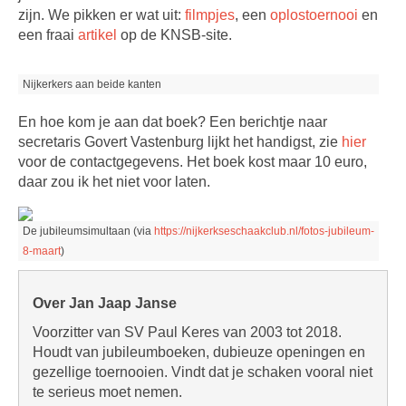
zijn. We pikken er wat uit:
filmpjes
, een
oplostoernooi
en
een fraai
artikel
op de KNSB-site.
Nijkerkers aan beide kanten
En hoe kom je aan dat boek? Een berichtje naar
secretaris Govert Vastenburg lijkt het handigst, zie
hier
voor de contactgegevens. Het boek kost maar 10 euro,
daar zou ik het niet voor laten.
De jubileumsimultaan (via
https://nijkerkseschaakclub.nl/fotos-jubileum-
8-maart
)
Over Jan Jaap Janse
Voorzitter van SV Paul Keres van 2003 tot 2018.
Houdt van jubileumboeken, dubieuze openingen en
gezellige toernooien. Vindt dat je schaken vooral niet
te serieus moet nemen.