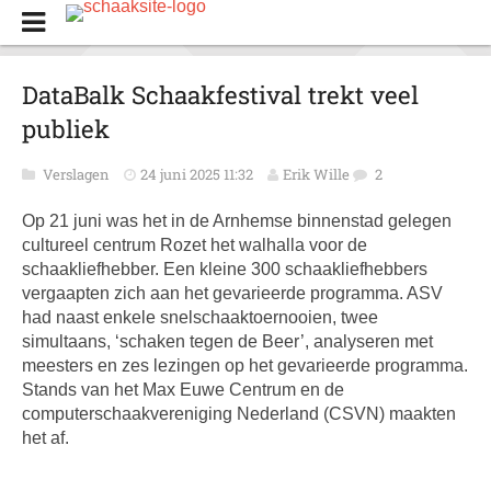
DataBalk Schaakfestival trekt veel
publiek
Verslagen
24 juni 2025 11:32
Erik Wille
2
Op 21 juni was het in de Arnhemse binnenstad gelegen
cultureel centrum Rozet het walhalla voor de
schaakliefhebber. Een kleine 300 schaakliefhebbers
vergaapten zich aan het gevarieerde programma. ASV
had naast enkele snelschaaktoernooien, twee
simultaans, ‘schaken tegen de Beer’, analyseren met
meesters en zes lezingen op het gevarieerde programma.
Stands van het Max Euwe Centrum en de
computerschaakvereniging Nederland (CSVN) maakten
het af.