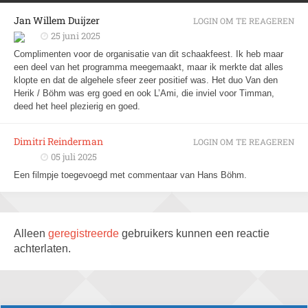
Jan Willem Duijzer
LOGIN OM TE REAGEREN
25 juni 2025
Complimenten voor de organisatie van dit schaakfeest. Ik heb maar
een deel van het programma meegemaakt, maar ik merkte dat alles
klopte en dat de algehele sfeer zeer positief was. Het duo Van den
Herik / Böhm was erg goed en ook L’Ami, die inviel voor Timman,
deed het heel plezierig en goed.
Dimitri Reinderman
LOGIN OM TE REAGEREN
05 juli 2025
Een filmpje toegevoegd met commentaar van Hans Böhm.
Alleen
geregistreerde
gebruikers kunnen een reactie
achterlaten.