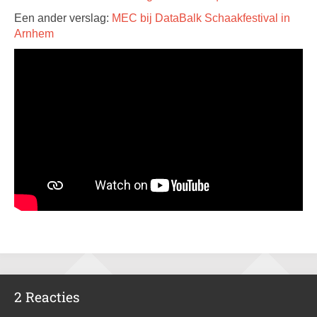
Een ander verslag:
MEC bij DataBalk Schaakfestival in
Arnhem
2 Reacties