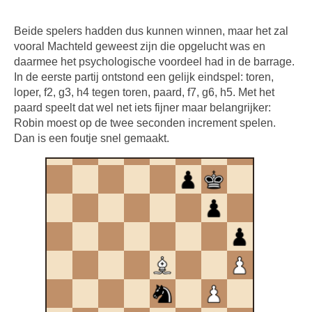
Beide spelers hadden dus kunnen winnen, maar het zal
vooral Machteld geweest zijn die opgelucht was en
daarmee het psychologische voordeel had in de barrage.
In de eerste partij ontstond een gelijk eindspel: toren,
loper, f2, g3, h4 tegen toren, paard, f7, g6, h5. Met het
paard speelt dat wel net iets fijner maar belangrijker:
Robin moest op de twee seconden increment spelen.
Dan is een foutje snel gemaakt.