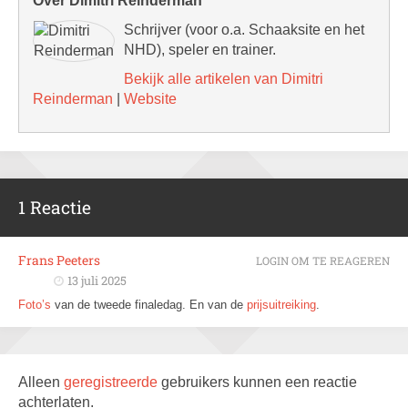
Over Dimitri Reinderman
Schrijver (voor o.a. Schaaksite en het
NHD), speler en trainer.
Bekijk alle artikelen van Dimitri
Reinderman
|
Website
1 Reactie
Frans Peeters
LOGIN OM TE REAGEREN
13 juli 2025
Foto’s
van de tweede finaledag. En van de
prijsuitreiking
.
Alleen
geregistreerde
gebruikers kunnen een reactie
achterlaten.