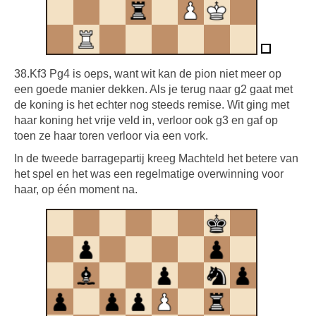
38.Kf3 Pg4 is oeps, want wit kan de pion niet meer op
een goede manier dekken. Als je terug naar g2 gaat met
de koning is het echter nog steeds remise. Wit ging met
haar koning het vrije veld in, verloor ook g3 en gaf op
toen ze haar toren verloor via een vork.
In de tweede barragepartij kreeg Machteld het betere van
het spel en het was een regelmatige overwinning voor
haar, op één moment na.