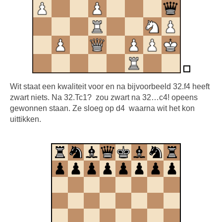
Wit staat een kwaliteit voor en na bijvoorbeeld 32.f4 heeft
zwart niets. Na 32.Tc1? zou zwart na 32…c4! opeens
gewonnen staan. Ze sloeg op d4 waarna wit het kon
uittikken.